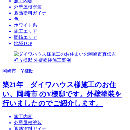
施工内容
外壁屋根塗装
遮熱塗料ガイナ
色
ホワイト系
施工エリア
岡崎エリア
地域TOP
岡崎市 Y様邸
築21年 ダイワハウス様施工のお住
い、岡崎市 のY様邸です。外壁塗装を
行いましたのでご紹介します。
施工内容
外壁屋根塗装
遮熱塗料ガイナ