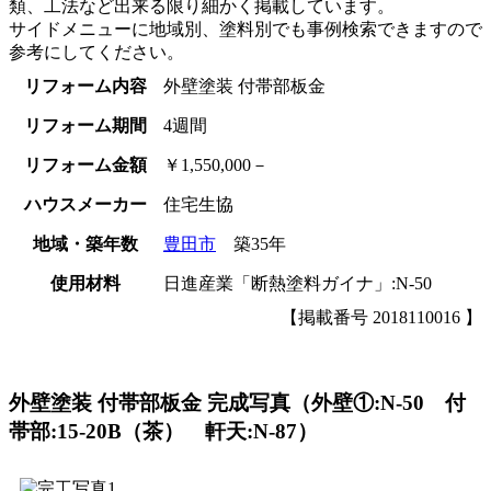
類、工法など出来る限り細かく掲載しています。
サイドメニューに地域別、塗料別でも事例検索できますので
参考にしてください。
リフォーム内容
外壁塗装 付帯部板金
リフォーム期間
4週間
リフォーム金額
￥1,550,000－
ハウスメーカー
住宅生協
地域・築年数
豊田市
築35年
使用材料
日進産業「断熱塗料ガイナ」:N-50
【掲載番号 2018110016 】
外壁塗装 付帯部板金 完成写真（外壁①:N-50 付
帯部:15-20B（茶） 軒天:N-87）