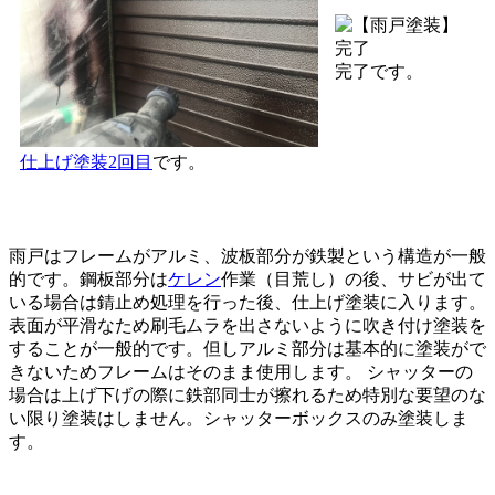
完了です。
仕上げ塗装2回目
です。
雨戸はフレームがアルミ、波板部分が鉄製という構造が一般
的です。鋼板部分は
ケレン
作業（目荒し）の後、サビが出て
いる場合は錆止め処理を行った後、仕上げ塗装に入ります。
表面が平滑なため刷毛ムラを出さないように吹き付け塗装を
することが一般的です。但しアルミ部分は基本的に塗装がで
きないためフレームはそのまま使用します。 シャッターの
場合は上げ下げの際に鉄部同士が擦れるため特別な要望のな
い限り塗装はしません。シャッターボックスのみ塗装しま
す。