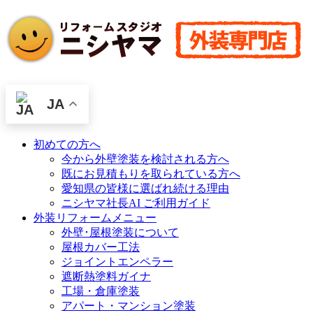
JA
初めての方へ
今から外壁塗装を検討される方へ
既にお見積もりを取られている方へ
愛知県の皆様に選ばれ続ける理由
ニシヤマ社長AI ご利用ガイド
外装リフォームメニュー
外壁･屋根塗装について
屋根カバー工法
ジョイントエンペラー
遮断熱塗料ガイナ
工場・倉庫塗装
アパート・マンション塗装