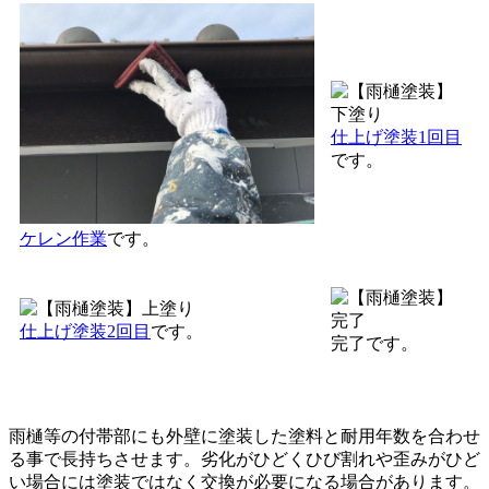
仕上げ塗装1回目
です。
ケレン作業
です。
仕上げ塗装2回目
です。
完了です。
雨樋等の付帯部にも外壁に塗装した塗料と耐用年数を合わせ
る事で長持ちさせます。劣化がひどくひび割れや歪みがひど
い場合には塗装ではなく交換が必要になる場合があります。