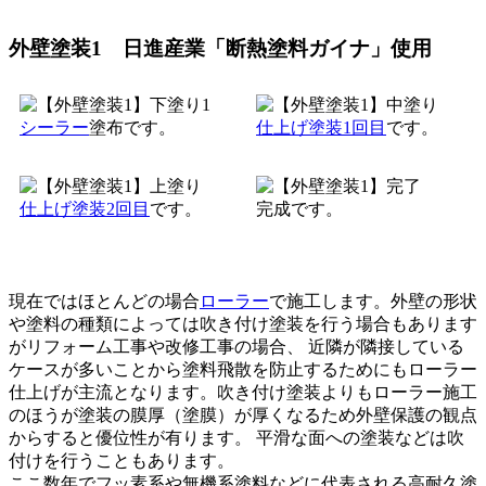
外壁塗装1 日進産業「断熱塗料ガイナ」使用
シーラー
塗布です。
仕上げ塗装1回目
です。
仕上げ塗装2回目
です。
完成です。
現在ではほとんどの場合
ローラー
で施工します。外壁の形状
や塗料の種類によっては吹き付け塗装を行う場合もあります
がリフォーム工事や改修工事の場合、 近隣が隣接している
ケースが多いことから塗料飛散を防止するためにもローラー
仕上げが主流となります。吹き付け塗装よりもローラー施工
のほうが塗装の膜厚（塗膜）が厚くなるため外壁保護の観点
からすると優位性が有ります。 平滑な面への塗装などは吹
付けを行うこともあります。
ここ数年でフッ素系や無機系塗料などに代表される高耐久塗