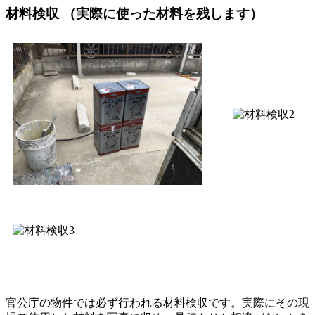
材料検収 （実際に使った材料を残します）
官公庁の物件では必ず行われる材料検収です。実際にその現