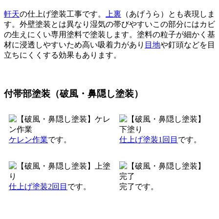
軒天
の仕上げ塗装工事です。
上裏
（あげうら）とも表現しま
す。外壁塗装とは異なり湿気の帯びやすいこの部分にはカビ
の生えにくい専用塗料で塗装します。塗料の粒子が細かく基
材に浸透しやすいため高い吸着力があり
目地
や釘頭などを目
立ちにくくする効果もあります。
付帯部塗装（破風・鼻隠し塗装）
ケレン作業
です。
仕上げ塗装1回目
です。
仕上げ塗装2回目
です。
完了です。