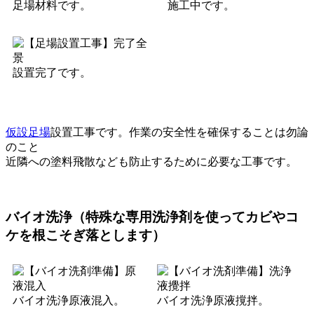
足場材料です。
施工中です。
設置完了です。
仮設足場
設置工事です。作業の安全性を確保することは勿論
のこと
近隣への塗料飛散なども防止するために必要な工事です。
バイオ洗浄（特殊な専用洗浄剤を使ってカビやコ
ケを根こそぎ落とします）
バイオ洗浄原液混入。
バイオ洗浄原液撹拌。