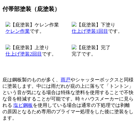
付帯部塗装（庇塗装）
ケレン作業
です。
仕上げ塗装1回目
です。
仕上げ塗装2回目
です。
完了です。
庇は鋼板製のものが多く、
雨戸
やシャッターボックスと同様
に塗装します。中には雨だれが庇の上に落ちて「トントン」
という音が気になる場合は特殊な塗料を使用することで不快
な音を軽減することが可能です。時々ハウスメーカーに見ら
れる
塩ビ鋼板
を使用している場合は通常の下処理では剥離
の原因となるため専用のプライマー処理をした後に塗装をし
ます。