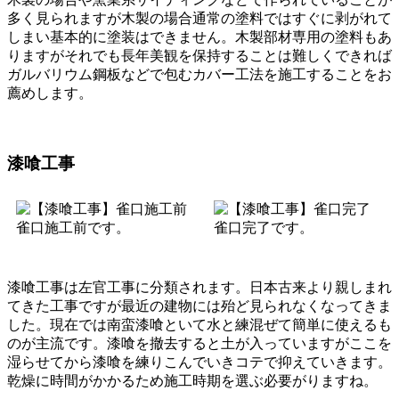
多く見られますが木製の場合通常の塗料ではすぐに剥がれて
しまい基本的に塗装はできません。木製部材専用の塗料もあ
りますがそれでも長年美観を保持することは難しくできれば
ガルバリウム鋼板などで包むカバー工法を施工することをお
薦めします。
漆喰工事
雀口施工前です。
雀口完了です。
漆喰工事は左官工事に分類されます。日本古来より親しまれ
てきた工事ですが最近の建物には殆ど見られなくなってきま
した。現在では南蛮漆喰といて水と練混ぜて簡単に使えるも
のが主流です。漆喰を撤去すると土が入っていますがここを
湿らせてから漆喰を練りこんでいきコテで抑えていきます。
乾燥に時間がかかるため施工時期を選ぶ必要がりますね。