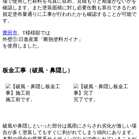
場で使用した材料を写真に収め、見積もりと相違がないかを
確認します。また塗装面積に対し必要缶数も算出できるため
規定塗布量通りに工事が行われたかも確認することが可能で
す。
豊田市
、T様様邸では
外壁①:日進産業「断熱塗料ガイナ」
を使用しました。
板金工事（破風・鼻隠し）
施工前です。
完了です。
破風や鼻隠しといった部分は風雨にさらされ劣化が激しい場
合が多く塗装してもすぐに剥がれてしまう傾向にあります。
木製の場合や窯業系サイディングなどで作られていることが