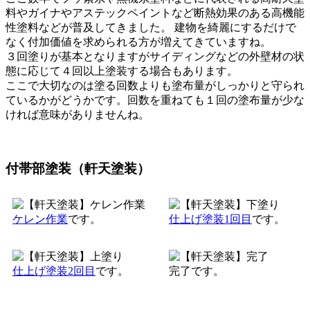
料やガイナやアステックペイントなど断熱効果のある高機能
性塗料などが普及してきました。 建物を綺麗にするだけで
なく付加価値を求められる方が増えてきていますね。
３回塗りが基本となりますがサイディングなどの外壁材の状
態に応じて４回以上塗装する場合もあります。
ここで大切なのは塗る回数よりも塗布量がしっかりと守られ
ているかがどうかです。回数を重ねても１回の塗布量が少な
ければ意味がありませんね。
付帯部塗装（軒天塗装）
ケレン作業
です。
仕上げ塗装1回目
です。
仕上げ塗装2回目
です。
完了です。