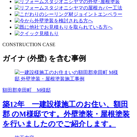
CONSTRUCTION CASE
ガイナ
(外壁)
を含む事例
額田郡幸田町 M様邸
築12年 一建設様施工のお住い、額田
郡 のM様邸です。外壁塗装・屋根塗装
を行いましたのでご紹介します。