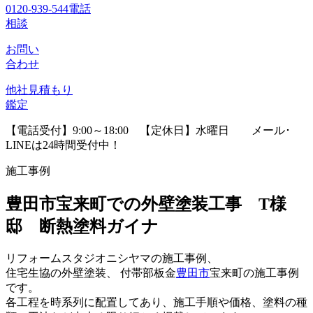
0120-939-544
電話
相談
お問い
合わせ
他社見積
もり
鑑定
【電話受付】9:00～18:00 【定休日】水曜日
メール･
LINEは24時間受付中！
施工事例
豊田市宝来町での外壁塗装工事 T様
邸 断熱塗料ガイナ
リフォームスタジオニシヤマの施工事例、
住宅生協の外壁塗装、 付帯部板金
豊田市
宝来町の施工事例
です。
各工程を時系列に配置してあり、施工手順や価格、塗料の種