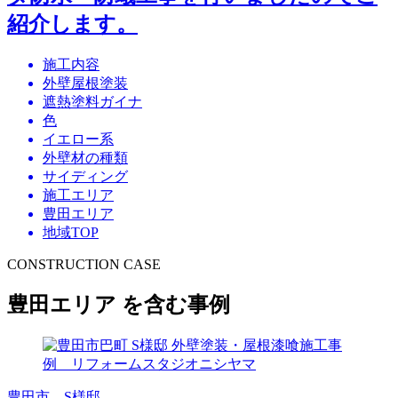
紹介します。
施工内容
外壁屋根塗装
遮熱塗料ガイナ
色
イエロー系
外壁材の種類
サイディング
施工エリア
豊田エリア
地域TOP
CONSTRUCTION CASE
豊田エリア を含む事例
豊田市 S様邸