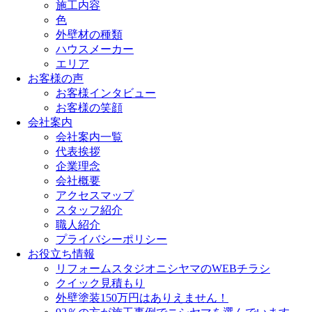
施工内容
色
外壁材の種類
ハウスメーカー
エリア
お客様の声
お客様インタビュー
お客様の笑顔
会社案内
会社案内一覧
代表挨拶
企業理念
会社概要
アクセスマップ
スタッフ紹介
職人紹介
プライバシーポリシー
お役立ち情報
リフォームスタジオニシヤマのWEBチラシ
クイック見積もり
外壁塗装150万円はありえません！