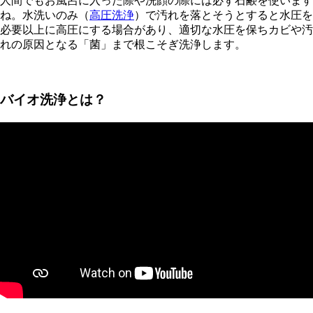
人間でもお風呂に入った際や洗顔の際には必ず石鹸を使います
ね。水洗いのみ（
高圧洗浄
）で汚れを落とそうとすると水圧を
必要以上に高圧にする場合があり、適切な水圧を保ちカビや汚
れの原因となる「菌」まで根こそぎ洗浄します。
バイオ洗浄とは？