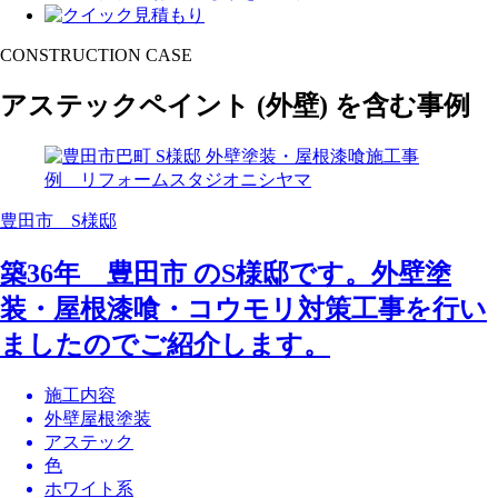
CONSTRUCTION CASE
アステックペイント
(外壁)
を含む事例
豊田市 S様邸
築36年 豊田市 のS様邸です。外壁塗
装・屋根漆喰・コウモリ対策工事を行い
ましたのでご紹介します。
施工内容
外壁屋根塗装
アステック
色
ホワイト系