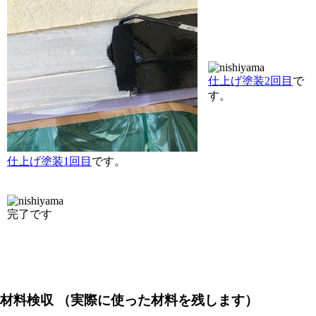
仕上げ塗装2回目
で
す。
仕上げ塗装1回目
です。
完了です
材料検収 （実際に使った材料を残します）