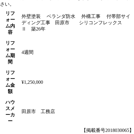
さい。
リフ
外壁塗装 ベランダ防水 外構工事 付帯部サイ
ォー
ディング工事 田原市 シリコンフレックス
ム内
Ⅱ 築26年
容
リフ
ォー
4週間
ム期
間
リフ
ォー
¥1,250,000
ム金
額
ハウ
スメ
田原市 工務店
ーカ
ー
【掲載番号2018030065】