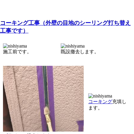
コーキング工事（外壁の目地のシーリング打ち替え
工事です）
施工前です。
既設撤去します。
コーキング
充填し
ます。