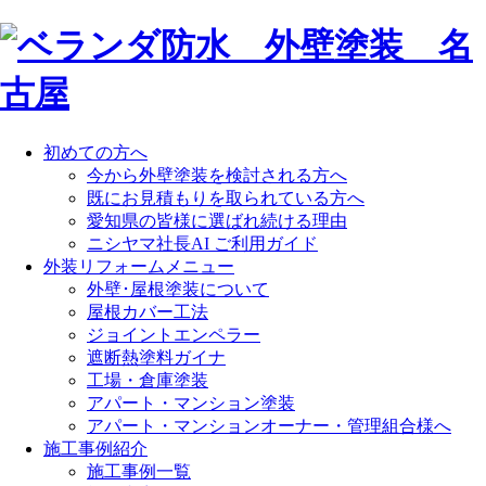
初めての方へ
今から外壁塗装を検討される方へ
既にお見積もりを取られている方へ
愛知県の皆様に選ばれ続ける理由
ニシヤマ社長AI ご利用ガイド
外装リフォームメニュー
外壁･屋根塗装について
屋根カバー工法
ジョイントエンペラー
遮断熱塗料ガイナ
工場・倉庫塗装
アパート・マンション塗装
アパート・マンションオーナー・管理組合様へ
施工事例紹介
施工事例一覧