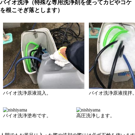
バイオ洗浄（特殊な専用洗浄剤を使ってカビやコケ
を根こそぎ落とします）
バイオ洗浄原液混入。
バイオ洗浄原液撹拌
バイオ洗浄塗布です。
高圧洗浄します。