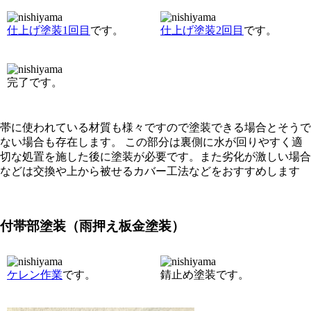
仕上げ塗装1回目
です。
仕上げ塗装2回目
です。
完了です。
帯に使われている材質も様々ですので塗装できる場合とそうで
ない場合も存在します。 この部分は裏側に水が回りやすく適
切な処置を施した後に塗装が必要です。また劣化が激しい場合
などは交換や上から被せるカバー工法などをおすすめします
付帯部塗装（雨押え板金塗装）
ケレン作業
です。
錆止め塗装です。