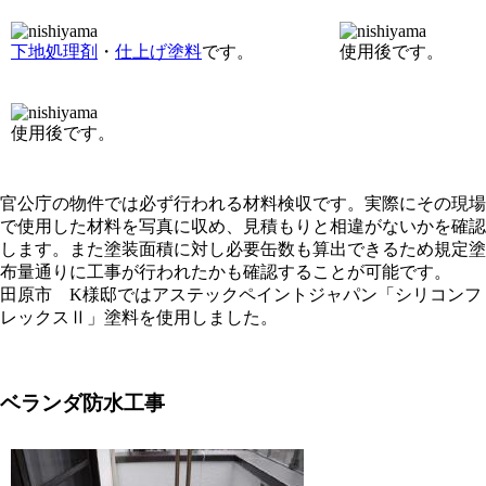
下地処理剤
・
仕上げ塗料
です。
使用後です。
使用後です。
官公庁の物件では必ず行われる材料検収です。実際にその現場
で使用した材料を写真に収め、見積もりと相違がないかを確認
します。また塗装面積に対し必要缶数も算出できるため規定塗
布量通りに工事が行われたかも確認することが可能です。
田原市 K様邸ではアステックペイントジャパン「シリコンフ
レックスⅡ」塗料を使用しました。
ベランダ防水工事