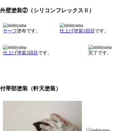
外壁塗装②（シリコンフレックスⅡ）
サーフ
塗布です。
仕上げ塗装1回目
です。
仕上げ塗装2回目
です。
完了です。
付帯部塗装（軒天塗装）