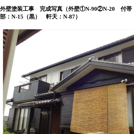
外壁塗装工事 完成写真（外壁①N-90②N-20 付帯
部：N-15（黒） 軒天：N-87）