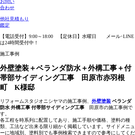
お問い
合わせ
他社見積
もり
鑑定
【電話受付】9:00～18:00 【定休日】水曜日
メール･LINE
は24時間受付中！
施工事例
外壁塗装＋ベランダ防水＋外構工事＋付
帯部サイディング工事 田原市赤羽根
町 K様邸
リフォームスタジオニシヤマの施工事例、
外壁塗装
ベランダ
防水 外構工事 付帯部サイディング工事
田原市の施工事例で
す。
各工程を時系列に配置してあり、施工手順や価格、塗料の種
類、工法など出来る限り細かく掲載しています。サイドメニュ
ーに地域別、塗料別でも事例検索できますので参考にしてくだ