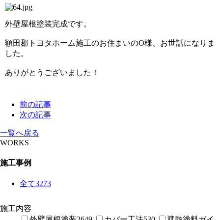
外壁屋根塗装完成です。
額田郡トヨタホーム施工のお住まいのO様、
お世話になりま
した。
ありがとうございました！
前の記事
次の記事
一覧へ戻る
WORKS
施工事例
全て
3273
施工内容
外壁屋根塗装
2649
カバー工法
530
遮熱塗料ガイ