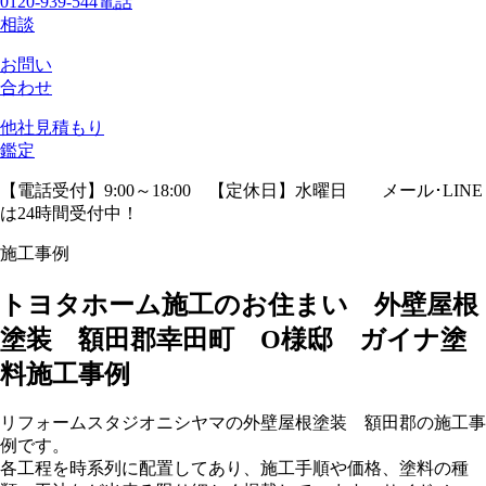
0120-939-544
電話
相談
お問い
合わせ
他社見積
もり
鑑定
【電話受付】9:00～18:00 【定休日】水曜日
メール･LINE
は24時間受付中！
施工事例
トヨタホーム施工のお住まい 外壁屋根
塗装 額田郡幸田町 O様邸 ガイナ塗
料施工事例
リフォームスタジオニシヤマの外壁屋根塗装
額田郡
の施工事
例です。
各工程を時系列に配置してあり、施工手順や価格、塗料の種