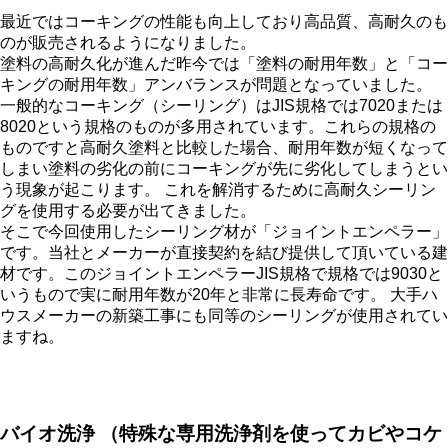
最近ではコーキングの性能も向上しており高品質、高耐久のも
のが販売されるようになりました。
塗料の高耐久化が進んだ昨今では「塗料の耐用年数」と「コー
キングの耐用年数」アンバランスが問題となっていました。
一般的なコーキング（シーリング）はJIS規格では7020または
8020という規格のものが多用されています。これらの規格の
ものですと高耐久塗料と比較した場合、耐用年数が短くなって
しまい塗料の劣化の前にコーキングが先に劣化してしまうとい
う現象が起こります。 これを解消するために高耐久シーリン
グを使用する必要が出てきました。
そこで今回使用したシーリング材が「ジョイントエンペラー」
です。当社とメーカーが直接契約を結び提供して頂いている建
材です。このジョイントエンペラーJIS規格で規格では9030と
いうもので実に耐用年数が20年と非常に長寿命です。 大手ハ
ウスメーカーの新築工事にも同等のシーリングが使用されてい
ますね。
バイオ洗浄
（特殊な専用洗浄剤を使ってカビやコケ