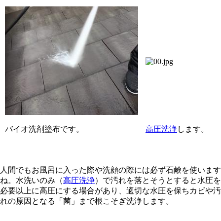
バイオ洗剤塗布です。
高圧洗浄
します。
人間でもお風呂に入った際や洗顔の際には必ず石鹸を使います
ね。水洗いのみ（
高圧洗浄
）で汚れを落とそうとすると水圧を
必要以上に高圧にする場合があり、適切な水圧を保ちカビや汚
れの原因となる「菌」まで根こそぎ洗浄します。