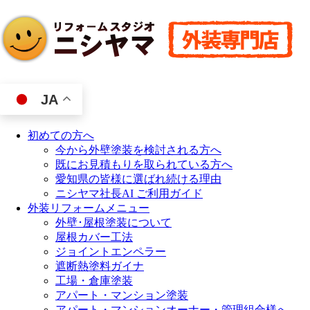
JA
初めての方へ
今から外壁塗装を検討される方へ
既にお見積もりを取られている方へ
愛知県の皆様に選ばれ続ける理由
ニシヤマ社長AI ご利用ガイド
外装リフォームメニュー
外壁･屋根塗装について
屋根カバー工法
ジョイントエンペラー
遮断熱塗料ガイナ
工場・倉庫塗装
アパート・マンション塗装
アパート・マンションオーナー・管理組合様へ