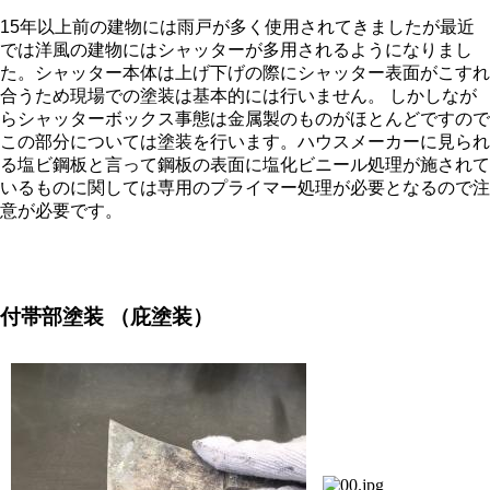
15年以上前の建物には雨戸が多く使用されてきましたが最近
では洋風の建物にはシャッターが多用されるようになりまし
た。シャッター本体は上げ下げの際にシャッター表面がこすれ
合うため現場での塗装は基本的には行いません。 しかしなが
らシャッターボックス事態は金属製のものがほとんどですので
この部分については塗装を行います。ハウスメーカーに見られ
る塩ビ鋼板と言って鋼板の表面に塩化ビニール処理が施されて
いるものに関しては専用のプライマー処理が必要となるので注
意が必要です。
付帯部塗装
（庇塗装）