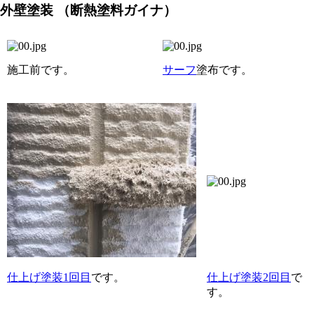
外壁塗装
（断熱塗料ガイナ）
施工前です。
サーフ
塗布です。
仕上げ塗装1回目
です。
仕上げ塗装2回目
で
す。