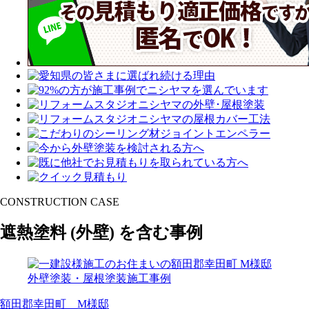
CONSTRUCTION CASE
遮熱塗料
(外壁)
を含む事例
額田郡幸田町 M様邸