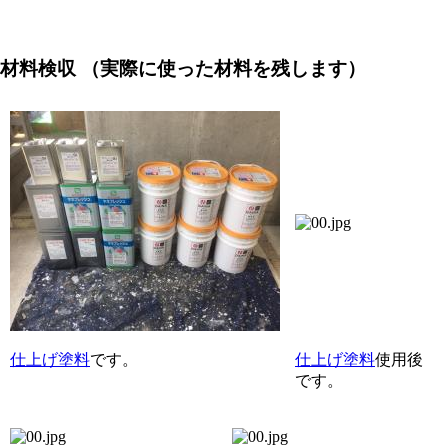
材料検収
（実際に使った材料を残します）
仕上げ塗料
です。
仕上げ塗料
使用後
です。