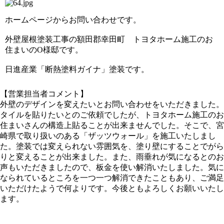
ホームページからお問い合わせです。
外壁屋根塗装工事の額田郡幸田町 トヨタホーム施工のお
住まいのO様邸です。
日進産業「断熱塗料ガイナ」塗装です。
【営業担当者コメント】
外壁のデザインを変えたいとお問い合わせをいただきました。
タイルを貼りたいとのご依頼でしたが、トヨタホーム施工のお
住まいさんの構造上貼ることが出来ませんでした。そこで、宮
崎県で取り扱いのある「ザッツウォール」を施工いたしまし
た。塗装では変えられない雰囲気を、塗り壁にすることでがら
りと変えることが出来ました。また、雨垂れが気になるとのお
声もいただきましたので、板金を使い解消いたしました。気に
なられているところを一つ一つ解消できたこともあり、ご満足
いただけたようで何よりです。今後ともよろしくお願いいたし
ます。