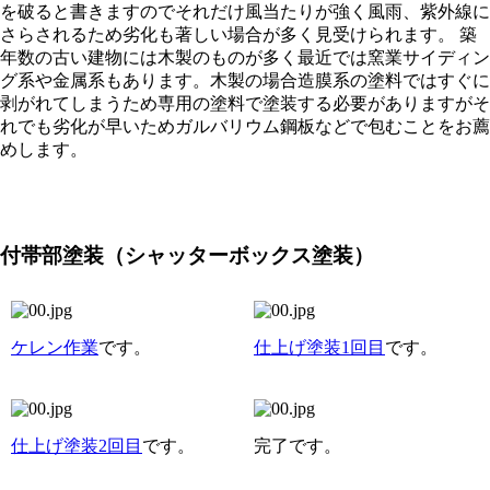
を破ると書きますのでそれだけ風当たりが強く風雨、紫外線に
さらされるため劣化も著しい場合が多く見受けられます。 築
年数の古い建物には木製のものが多く最近では窯業サイディン
グ系や金属系もあります。木製の場合造膜系の塗料ではすぐに
剥がれてしまうため専用の塗料で塗装する必要がありますがそ
れでも劣化が早いためガルバリウム鋼板などで包むことをお薦
めします。
付帯部塗装（シャッターボックス塗装）
ケレン作業
です。
仕上げ塗装1回目
です。
仕上げ塗装2回目
です。
完了です。