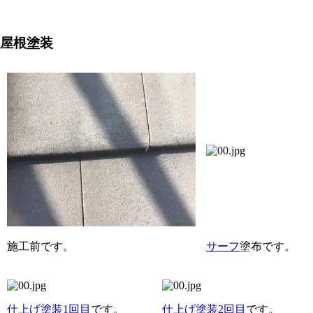
屋根塗装
施工前です。
サーフ
塗布です。
仕上げ塗装1回目
です。
仕上げ塗装2回目
です。