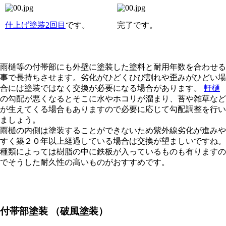
仕上げ塗装2回目
です。
完了です。
雨樋等の付帯部にも外壁に塗装した塗料と耐用年数を合わせる
事で長持ちさせます。劣化がひどくひび割れや歪みがひどい場
合には塗装ではなく交換が必要になる場合があります。
軒樋
の勾配が悪くなるとそこに水やホコリが溜まり、苔や雑草など
が生えてくる場合もありますので必要に応じて勾配調整を行い
ましょう。
雨樋の内側は塗装することができないため紫外線劣化が進みや
すく築２０年以上経過している場合は交換が望ましいですね。
種類によっては樹脂の中に鉄板が入っているものも有りますの
でそうした耐久性の高いものがおすすめです。
付帯部塗装
（破風塗装）