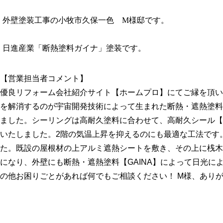
外壁塗装工事の小牧市久保一色 M様邸です。
日進産業「断熱塗料ガイナ」塗装です。
【営業担当者コメント】
優良リフォーム会社紹介サイト【ホームプロ】にてご縁を頂い
を解消するのが宇宙開発技術によって生まれた断熱・遮熱塗料
ました。シーリングは高耐久塗料に合わせて、高耐久シール【
いたしました。2階の気温上昇を抑えるのにも最適な工法です
た。既設の屋根材の上アルミ遮熱シートを敷き、その上に桟木
になり、外壁にも断熱・遮熱塗料【GAINA】によって日光
の他お困りごとがあれば何でもご相談ください！ M様、あり