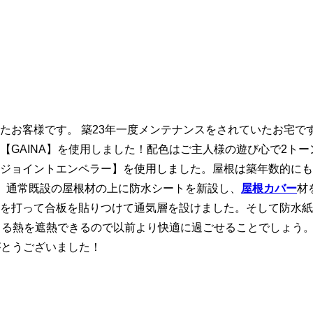
たお客様です。 築23年一度メンテナンスをされていたお宅で
【GAINA】を使用しました！配色はご主人様の遊び心で2ト
ジョイントエンペラー】を使用しました。屋根は築年数的にも
。通常既設の屋根材の上に防水シートを新設し、
屋根カバー
材
を打って合板を貼りつけて通気層を設けました。そして防水紙
による熱を遮熱できるので以前より快適に過ごせることでしょう
がとうございました！