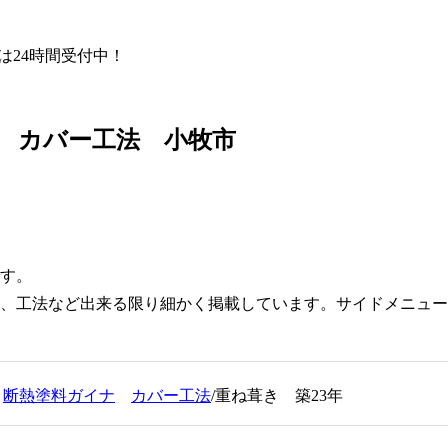
Eは24時間受付中！
 カバー工法 小牧市
す。
、工法など出来る限り細かく掲載しています。サイドメニュー
市
断熱塗料ガイナ
カバー工法
/重ね葺き 築23年