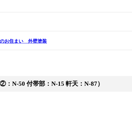
のお住まい 外壁塗装
：N-50 付帯部：N-15 軒天：N-87）