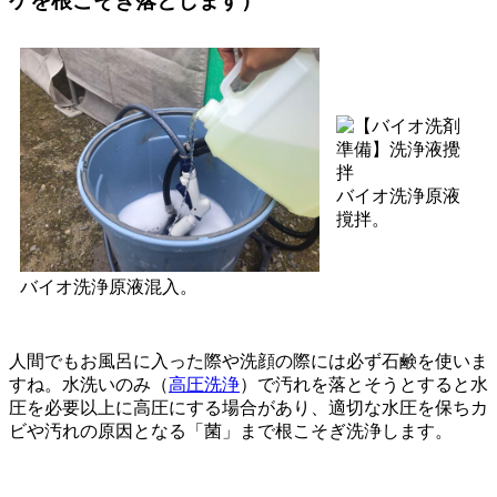
ケを根こそぎ落とします）
バイオ洗浄原液
撹拌。
バイオ洗浄原液混入。
人間でもお風呂に入った際や洗顔の際には必ず石鹸を使いま
すね。水洗いのみ（
高圧洗浄
）で汚れを落とそうとすると水
圧を必要以上に高圧にする場合があり、適切な水圧を保ちカ
ビや汚れの原因となる「菌」まで根こそぎ洗浄します。