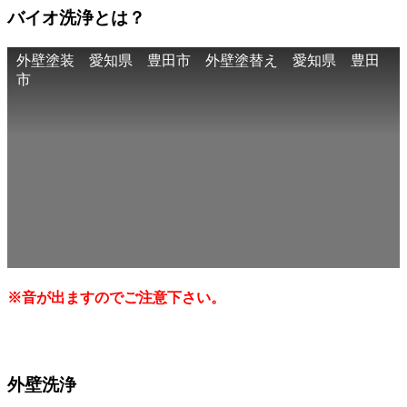
バイオ洗浄とは？
外壁塗装 愛知県 豊田市 外壁塗替え 愛知県 豊田
市
※音が出ますのでご注意下さい。
外壁洗浄