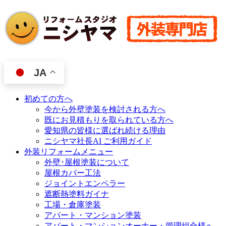
JA
初めての方へ
今から外壁塗装を検討される方へ
既にお見積もりを取られている方へ
愛知県の皆様に選ばれ続ける理由
ニシヤマ社長AI ご利用ガイド
外装リフォームメニュー
外壁･屋根塗装について
屋根カバー工法
ジョイントエンペラー
遮断熱塗料ガイナ
工場・倉庫塗装
アパート・マンション塗装
アパート・マンションオーナー・管理組合様へ