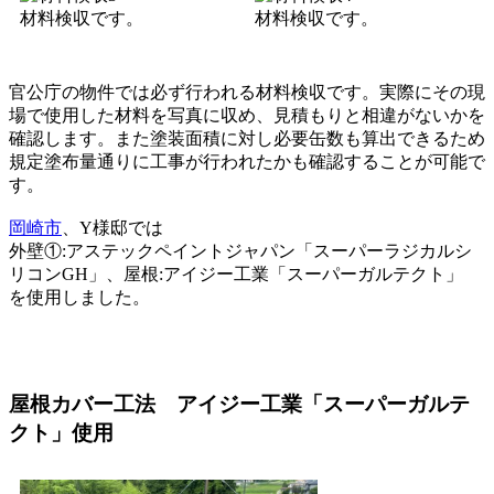
材料検収です。
材料検収です。
官公庁の物件では必ず行われる材料検収です。実際にその現
場で使用した材料を写真に収め、見積もりと相違がないかを
確認します。また塗装面積に対し必要缶数も算出できるため
規定塗布量通りに工事が行われたかも確認することが可能で
す。
岡崎市
、Y様邸では
外壁①:アステックペイントジャパン「スーパーラジカルシ
リコンGH」、屋根:アイジー工業「スーパーガルテクト」
を使用しました。
屋根カバー工法 アイジー工業「スーパーガルテ
クト」使用