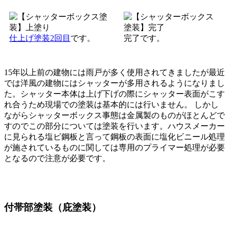
仕上げ塗装2回目
です。
完了です。
15年以上前の建物には雨戸が多く使用されてきましたが最近
では洋風の建物にはシャッターが多用されるようになりまし
た。シャッター本体は上げ下げの際にシャッター表面がこす
れ合うため現場での塗装は基本的には行いません。 しかし
ながらシャッターボックス事態は金属製のものがほとんどで
すのでこの部分については塗装を行います。ハウスメーカー
に見られる塩ビ鋼板と言って鋼板の表面に塩化ビニール処理
が施されているものに関しては専用のプライマー処理が必要
となるので注意が必要です。
付帯部塗装（庇塗装）