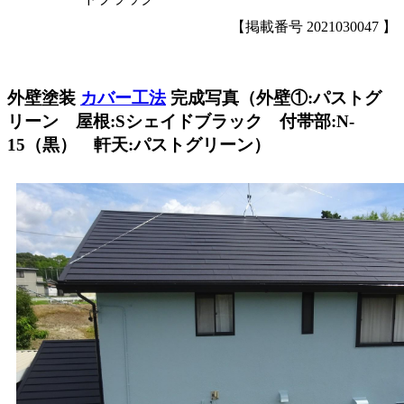
【掲載番号 2021030047 】
外壁塗装
カバー工法
完成写真（外壁①:パストグ
リーン 屋根:Sシェイドブラック 付帯部:N-
15（黒） 軒天:パストグリーン）