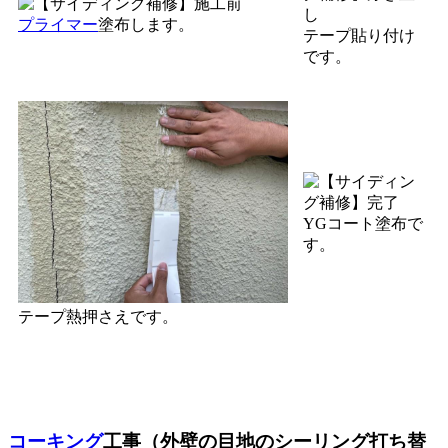
プライマー
塗布します。
テープ貼り付け
です。
YGコート塗布で
す。
テープ熱押さえです。
コーキング
工事（外壁の目地のシーリング打ち替