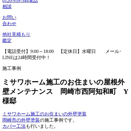
0120-939-544
電話
相談
お問い
合わせ
他社見積
もり
鑑定
【電話受付】9:00～18:00 【定休日】水曜日
メール･
LINEは24時間受付中！
施工事例
ミサワホーム施工のお住まいの屋根外
壁メンテナンス 岡崎市西阿知和町 Y
様邸
ミサワホーム施工のお住まいの外壁塗装
岡崎市の外壁塗装
の施工事例です。
カバー工法
も行いました。