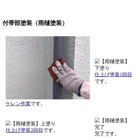
付帯部塗装（雨樋塗装）
仕上げ塗装1回目
です。
ケレン作業
です。
仕上げ塗装2回目
です。
完了です。