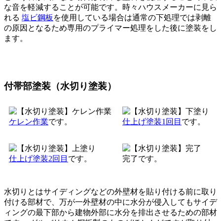
な音を軽減することが可能です。時々ハウスメーカーに見ら
れる
塩ビ鋼板
を使用している場合は通常の下処理では剥離
の原因となるため専用のプライマー処理をした後に塗装をし
ます。
付帯部塗装（水切り塗装）
ケレン作業
です。
仕上げ塗装1回目
です。
仕上げ塗装2回目
です。
完了です。
水切りとはサイディングなどの外壁材を貼り付ける前に取り
付ける部材で、万が一外壁材の中に水分が侵入してもサイデ
ィングの最下部から建物外部に水分を排出させるための部材