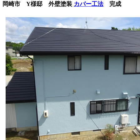
岡崎市 Y様邸 外壁塗装
カバー工法
完成