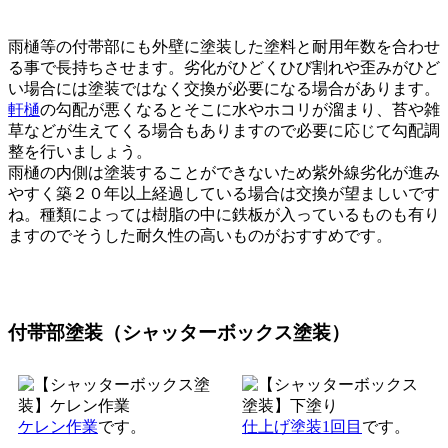
雨樋等の付帯部にも外壁に塗装した塗料と耐用年数を合わせ
る事で長持ちさせます。劣化がひどくひび割れや歪みがひど
い場合には塗装ではなく交換が必要になる場合があります。
軒樋
の勾配が悪くなるとそこに水やホコリが溜まり、苔や雑
草などが生えてくる場合もありますので必要に応じて勾配調
整を行いましょう。
雨樋の内側は塗装することができないため紫外線劣化が進み
やすく築２０年以上経過している場合は交換が望ましいです
ね。種類によっては樹脂の中に鉄板が入っているものも有り
ますのでそうした耐久性の高いものがおすすめです。
付帯部塗装（シャッターボックス塗装）
ケレン作業
です。
仕上げ塗装1回目
です。