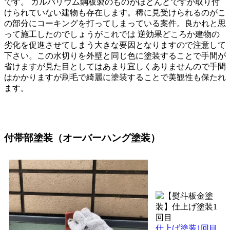
です。 ガルバリウム鋼板製のものがほとんどですが取り付
けられていない建物も存在します。稀に見受けられるのがこ
の部分にコーキングを打ってしまっている案件。良かれと思
って施工したのでしょうがこれでは 逆効果どころか建物の
劣化を促進させてしまう大きな要因となりますので注意して
下さい。この水切りを外壁と同じ色に塗装することで手間が
省けますが見た目としてはあまり宜しくありませんので手間
はかかりますが刷毛で綺麗に塗装することで美観性も保たれ
ます。
付帯部塗装（オーバーハング塗装）
仕上げ塗装1回目