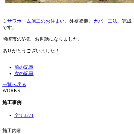
ミサワホーム施工のお住まい
、外壁塗装、
カバー工法
、完成
です。
岡崎市のY様、お世話になりました。
ありがとうございました！
前の記事
次の記事
一覧へ戻る
WORKS
施工事例
全て
3271
施工内容