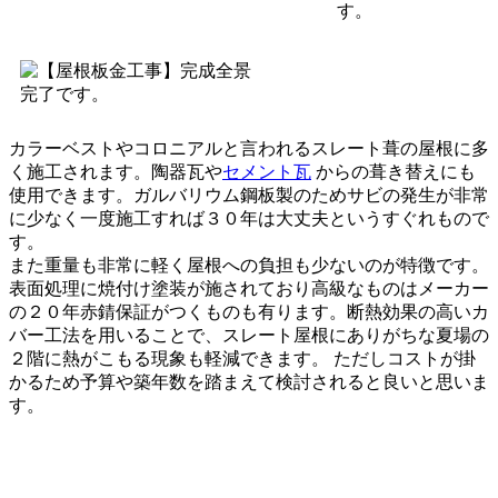
す。
完了です。
カラーベストやコロニアルと言われるスレート葺の屋根に多
く施工されます。陶器瓦や
セメント瓦
からの葺き替えにも
使用できます。ガルバリウム鋼板製のためサビの発生が非常
に少なく一度施工すれば３０年は大丈夫というすぐれもので
す。
また重量も非常に軽く屋根への負担も少ないのが特徴です。
表面処理に焼付け塗装が施されており高級なものはメーカー
の２０年赤錆保証がつくものも有ります。断熱効果の高いカ
バー工法を用いることで、スレート屋根にありがちな夏場の
２階に熱がこもる現象も軽減できます。 ただしコストが掛
かるため予算や築年数を踏まえて検討されると良いと思いま
す。