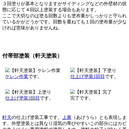
３回塗りが基本となりますがサイディングなどの外壁材の状
態に応じて４回以上塗装する場合もあります。
ここで大切なのは塗る回数よりも塗布量がしっかりと守られ
ているかがどうかです。回数を重ねても１回の塗布量が少な
ければ意味がありませんね。
付帯部塗装（軒天塗装）
ケレン作業
です。
仕上げ塗装1回目
です。
仕上げ塗装2回目
です。
完了です。
軒天
の仕上げ塗装工事です。
上裏
（あげうら）とも表現しま
す。外壁塗装とは異なり湿気の帯びやすいこの部分にはカビ