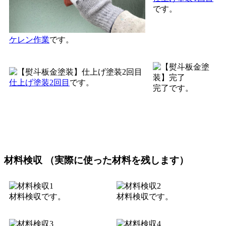
です。
ケレン作業
です。
仕上げ塗装2回目
です。
完了です。
材料検収 （実際に使った材料を残します）
材料検収です。
材料検収です。