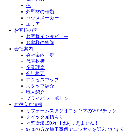
色
外壁材の種類
ハウスメーカー
エリア
お客様の声
お客様インタビュー
お客様の笑顔
会社案内
会社案内一覧
代表挨拶
企業理念
会社概要
アクセスマップ
スタッフ紹介
職人紹介
プライバシーポリシー
お役立ち情報
リフォームスタジオニシヤマのWEBチラシ
クイック見積もり
外壁塗装150万円はありえません！
92％の方が施工事例でニシヤマを選んでいます