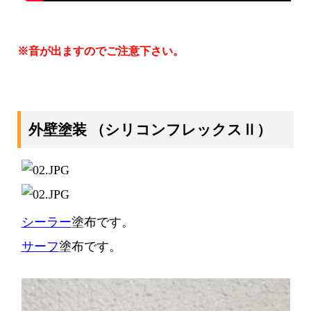
※音が出ますのでご注意下さい。
外壁塗装
（シリコンフレックスⅡ）
シーラー
塗布です。
サーフ
塗布です。