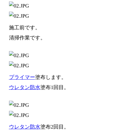
施工前です。
清掃作業です。
プライマー
塗布します。
ウレタン防水
塗布1回目。
ウレタン防水
塗布2回目。