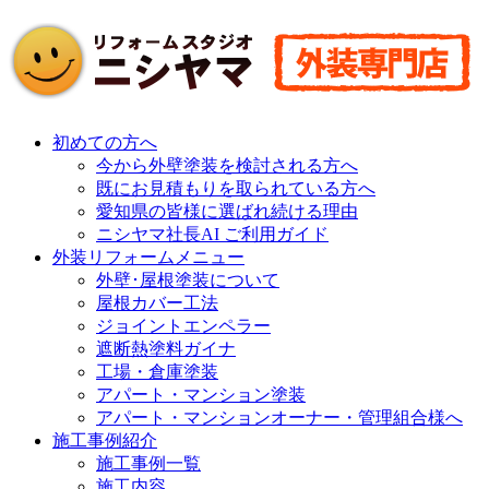
初めての方へ
今から外壁塗装を検討される方へ
既にお見積もりを取られている方へ
愛知県の皆様に選ばれ続ける理由
ニシヤマ社長AI ご利用ガイド
外装リフォームメニュー
外壁･屋根塗装について
屋根カバー工法
ジョイントエンペラー
遮断熱塗料ガイナ
工場・倉庫塗装
アパート・マンション塗装
アパート・マンションオーナー・管理組合様へ
施工事例紹介
施工事例一覧
施工内容