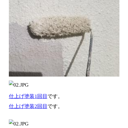
仕上げ塗装1回目
です。
仕上げ塗装2回目
です。