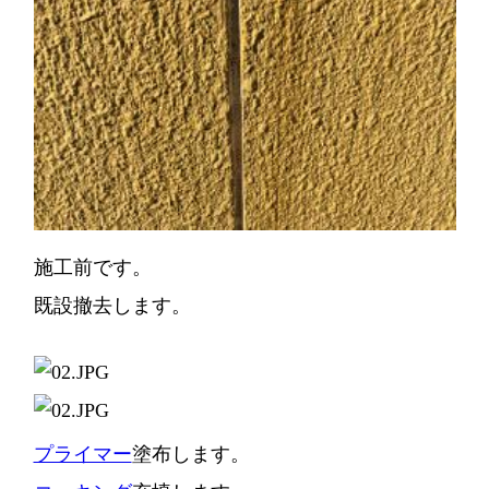
施工前です。
既設撤去します。
プライマー
塗布します。