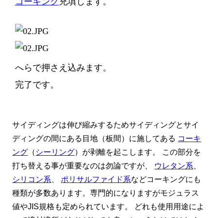
コーキング
充填します。
へらで押さえ込みます。
完了です。
サイディングは伸び縮みするためサイディングとサイ
ディングの間にある目地（板間）に施してある
コーキ
ング
（
シーリング
）が剥離を起こします。 この部分を
打ち替える事が重要なのは勿論ですが、
ウレタン系
、
シリコン系
、
ポリサルファイド系
などコーキングにも
種類が多数あります。専門的になりますがモジュラス
値やJIS規格も定められています。 どれも使用用途によ