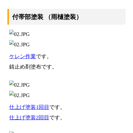
付帯部塗装
（雨樋塗装）
ケレン作業
です。
錆止め剤塗布です。
仕上げ塗装1回目
です。
仕上げ塗装2回目
です。