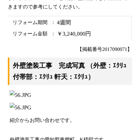
きますので参考にしてください。
4週間
リフォーム期間
￥3,240,000円
リフォーム金額
【掲載番号2017090071】
外壁塗装工事 完成写真
（外壁：ｴｸﾘｭ
付帯部：ｴｸﾘｭ 軒天：ｴｸﾘｭ）
紹介からお問い合わせです。
外壁塗装工事の愛知郡東郷町 K様邸です。