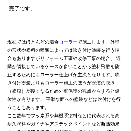
完了です。
現在ではほとんどの場合
ローラー
で施工します。外壁
の形状や塗料の種類によっては吹き付け塗装を行う場
合もありますがリフォーム工事や改修工事の場合、 近
隣が隣接しているケースが多いことから塗料飛散を防
止するためにもローラー仕上げが主流となります。吹
き付け塗装よりもローラー施工のほうが塗装の膜厚
（塗膜）が厚くなるため外壁保護の観点からすると優
位性が有ります。 平滑な面への塗装などは吹付けを行
うこともあります。
ここ数年でフッ素系や無機系塗料などに代表される高
耐久塗料やガイナやアステックペイントなど断熱効果