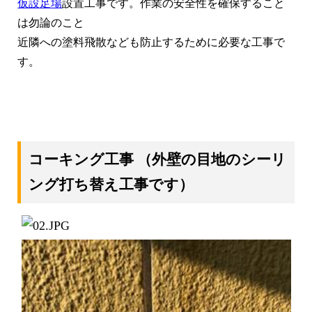
仮設足場
設置工事です。作業の安全性を確保すること
は勿論のこと
近隣への塗料飛散なども防止するために必要な工事で
す。
コーキング工事
（外壁の目地のシーリ
ング打ち替え工事です）