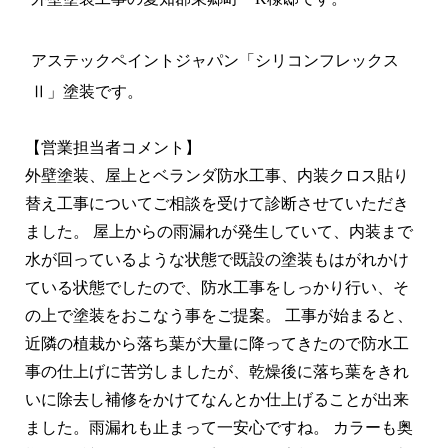
アステックペイントジャパン「シリコンフレックス
Ⅱ」塗装です。
【営業担当者コメント】
外壁塗装、屋上とベランダ防水工事、内装クロス貼り
替え工事についてご相談を受けて診断させていただき
ました。 屋上からの雨漏れが発生していて、内装まで
水が回っているような状態で既設の塗装もはがれかけ
ている状態でしたので、防水工事をしっかり行い、そ
の上で塗装をおこなう事をご提案。 工事が始まると、
近隣の植栽から落ち葉が大量に降ってきたので防水工
事の仕上げに苦労しましたが、乾燥後に落ち葉をきれ
いに除去し補修をかけてなんとか仕上げることが出来
ました。雨漏れも止まって一安心ですね。 カラーも奥