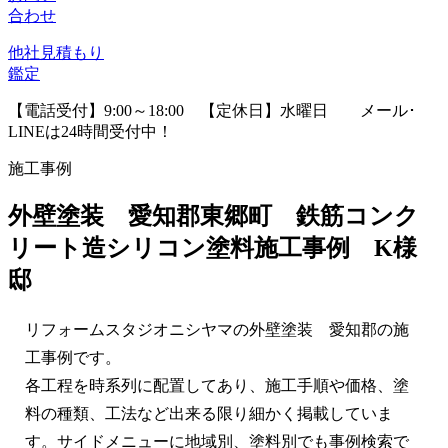
合わせ
他社見積
もり
鑑定
【電話受付】9:00～18:00 【定休日】水曜日
メール･
LINEは24時間受付中！
施工事例
外壁塗装 愛知郡東郷町 鉄筋コンク
リート造シリコン塗料施工事例 K様
邸
リフォームスタジオニシヤマの外壁塗装 愛知郡の施
工事例です。
各工程を時系列に配置してあり、施工手順や価格、塗
料の種類、工法など出来る限り細かく掲載していま
す。サイドメニューに地域別、塗料別でも事例検索で