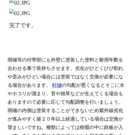
完了です。
雨樋等の付帯部にも外壁に塗装した塗料と耐用年数を
合わせる事で長持ちさせます。劣化がひどくひび割れ
や歪みがひどい場合には塗装ではなく交換が必要にな
る場合があります。
軒樋
の勾配が悪くなるとそこに水
やホコリが溜まり、苔や雑草などが生えてくる場合も
ありますので必要に応じて勾配調整を行いましょう。
雨樋の内側は塗装することができないため紫外線劣化
が進みやすく築２０年以上経過している場合は交換が
望ましいですね。種類によっては樹脂の中に鉄板が入