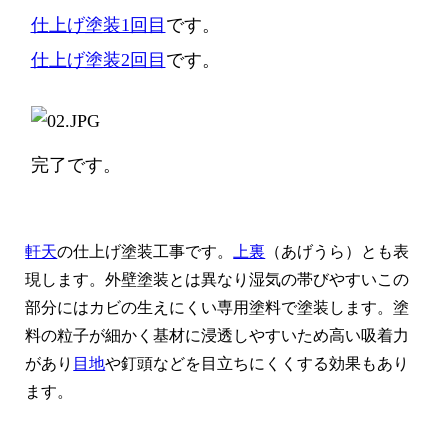
仕上げ塗装1回目
です。
仕上げ塗装2回目
です。
完了です。
軒天
の仕上げ塗装工事です。
上裏
（あげうら）とも表
現します。外壁塗装とは異なり湿気の帯びやすいこの
部分にはカビの生えにくい専用塗料で塗装します。塗
料の粒子が細かく基材に浸透しやすいため高い吸着力
があり
目地
や釘頭などを目立ちにくくする効果もあり
ます。