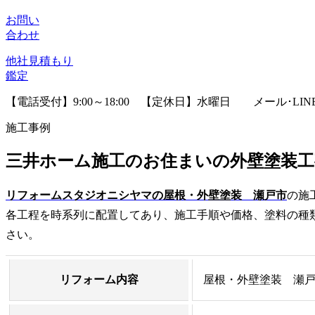
お問い
合わせ
他社見積
もり
鑑定
【電話受付】9:00～18:00 【定休日】水曜日
メール･LI
施工事例
三井ホーム施工のお住まいの外壁塗装工
リフォームスタジオニシヤマの屋根・外壁塗装 瀬戸市
の施
各工程を時系列に配置してあり、施工手順や価格、塗料の種
さい。
リフォーム内容
屋根・外壁塗装 瀬戸