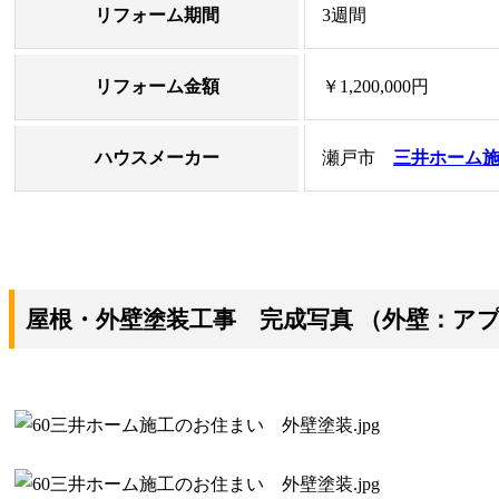
リフォーム期間
3週間
リフォーム金額
￥1,200,000円
ハウスメーカー
瀬戸市
三井ホーム
屋根・外壁塗装工事 完成写真
（外壁：アプリ