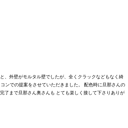
すと、外壁がモルタル壁でしたが、全くクラックなどもなく綺
リコンでの提案をさせていただきました。 配色時に旦那さんの
完了まで旦那さん奥さんも とても楽しく接して下さりありが