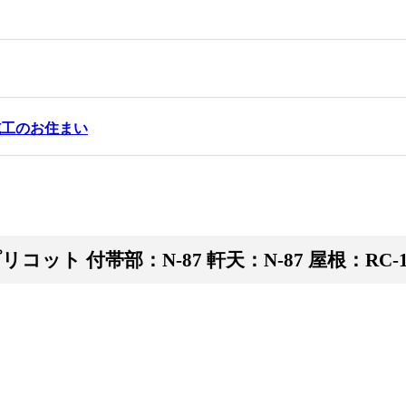
施工のお住まい
コット 付帯部：N-87 軒天：N-87 屋根：RC-1