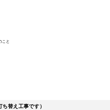
のこと
打ち替え工事です）