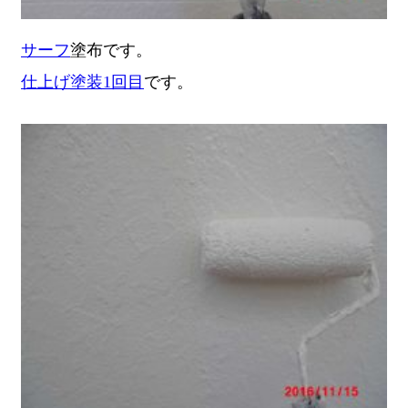
サーフ
塗布です。
仕上げ塗装1回目
です。