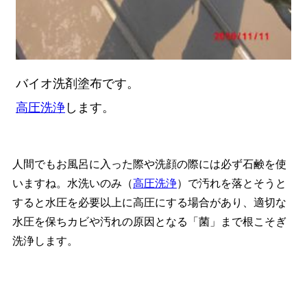
バイオ洗剤塗布です。
高圧洗浄
します。
人間でもお風呂に入った際や洗顔の際には必ず石鹸を使
いますね。水洗いのみ（
高圧洗浄
）で汚れを落とそうと
すると水圧を必要以上に高圧にする場合があり、適切な
水圧を保ちカビや汚れの原因となる「菌」まで根こそぎ
洗浄します。