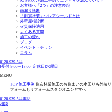
92％の方が施工事例でニシヤマを選んでいます
お客様へ「2つ」の注意喚起！
雨漏り診断
「耐震塗装」ウレアシールドとは
外壁屋根診断
火災保険適用
よくある質問
施工の流れ
ブログ
イベント・チラシ
コラム
0120-939-544
[受付]9:00～18:00 [定休日]水曜日
MENU
TOP
施工事例
住友林業施工のお住まいの水回りも外装リ
フォームもリフォームスタジオニシヤマへ
0120-939-544
電話
相談