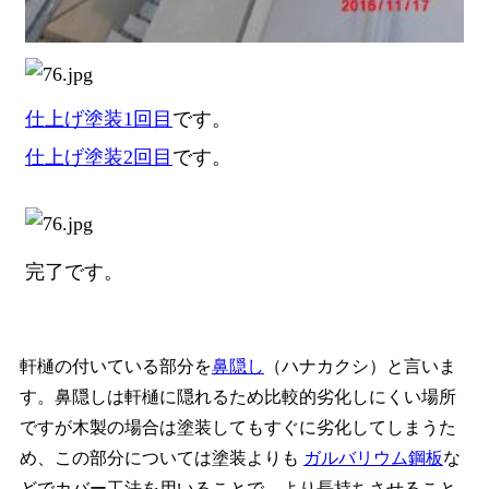
仕上げ塗装1回目
です。
仕上げ塗装2回目
です。
完了です。
軒樋の付いている部分を
鼻隠し
（ハナカクシ）と言いま
す。鼻隠しは軒樋に隠れるため比較的劣化しにくい場所
ですが木製の場合は塗装してもすぐに劣化してしまうた
め、この部分については塗装よりも
ガルバリウム鋼板
な
どでカバー工法を用いることで、より長持ちさせること