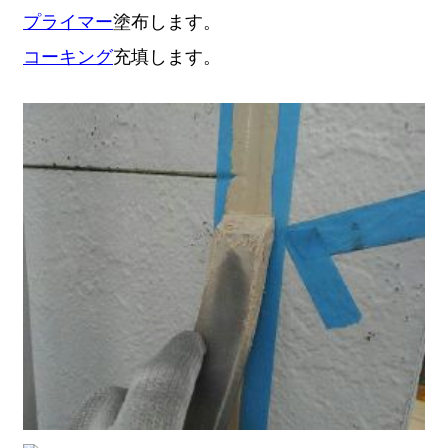
プライマー
塗布します。
コーキング
充填します。