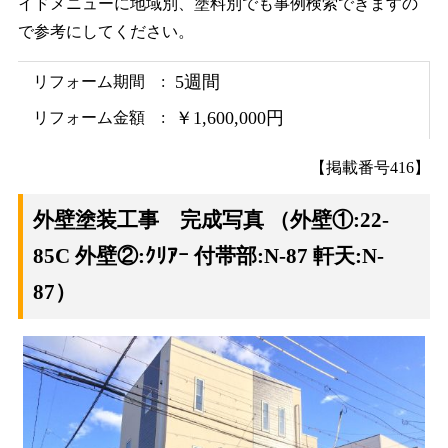
イドメニューに地域別、塗料別でも事例検索できますの
で参考にしてください。
5週間
リフォーム期間
￥1,600,000円
リフォーム金額
【掲載番号416】
外壁塗装工事 完成写真
（外壁①:22-
85C 外壁②:ｸﾘｱｰ 付帯部:N-87 軒天:N-
87）