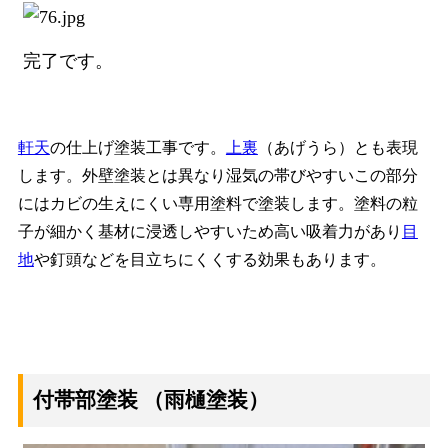
完了です。
軒天
の仕上げ塗装工事です。
上裏
（あげうら）とも表現
します。外壁塗装とは異なり湿気の帯びやすいこの部分
にはカビの生えにくい専用塗料で塗装します。塗料の粒
子が細かく基材に浸透しやすいため高い吸着力があり
目
地
や釘頭などを目立ちにくくする効果もあります。
付帯部塗装
（雨樋塗装）