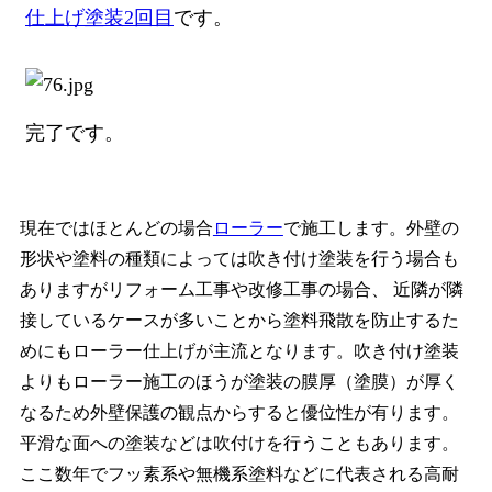
仕上げ塗装2回目
です。
完了です。
現在ではほとんどの場合
ローラー
で施工します。外壁の
形状や塗料の種類によっては吹き付け塗装を行う場合も
ありますがリフォーム工事や改修工事の場合、 近隣が隣
接しているケースが多いことから塗料飛散を防止するた
めにもローラー仕上げが主流となります。吹き付け塗装
よりもローラー施工のほうが塗装の膜厚（塗膜）が厚く
なるため外壁保護の観点からすると優位性が有ります。
平滑な面への塗装などは吹付けを行うこともあります。
ここ数年でフッ素系や無機系塗料などに代表される高耐