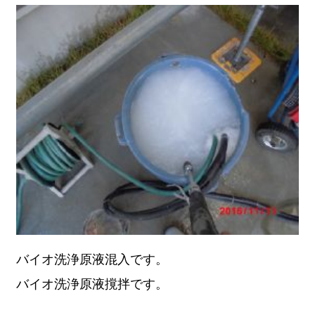
バイオ洗浄原液混入です。
バイオ洗浄原液撹拌です。