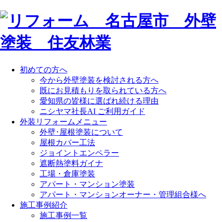
初めての方へ
今から外壁塗装を検討される方へ
既にお見積もりを取られている方へ
愛知県の皆様に選ばれ続ける理由
ニシヤマ社長AI ご利用ガイド
外装リフォームメニュー
外壁･屋根塗装について
屋根カバー工法
ジョイントエンペラー
遮断熱塗料ガイナ
工場・倉庫塗装
アパート・マンション塗装
アパート・マンションオーナー・管理組合様へ
施工事例紹介
施工事例一覧