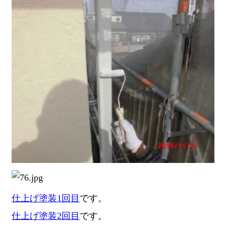
仕上げ塗装1回目
です。
仕上げ塗装2回目
です。