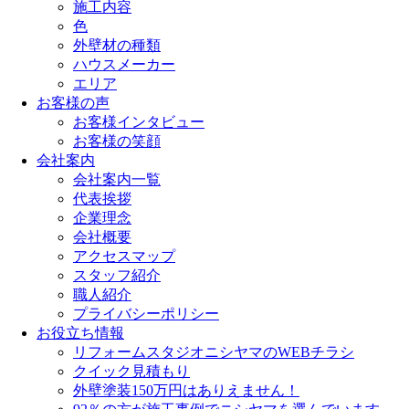
施工内容
色
外壁材の種類
ハウスメーカー
エリア
お客様の声
お客様インタビュー
お客様の笑顔
会社案内
会社案内一覧
代表挨拶
企業理念
会社概要
アクセスマップ
スタッフ紹介
職人紹介
プライバシーポリシー
お役立ち情報
リフォームスタジオニシヤマのWEBチラシ
クイック見積もり
外壁塗装150万円はありえません！