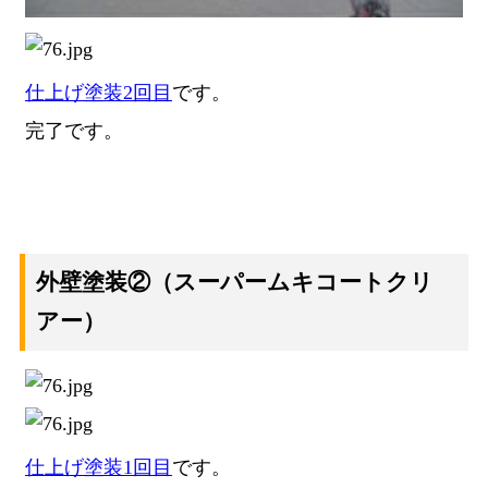
仕上げ塗装2回目
です。
完了です。
外壁塗装②
（スーパームキコートクリ
アー）
仕上げ塗装1回目
です。