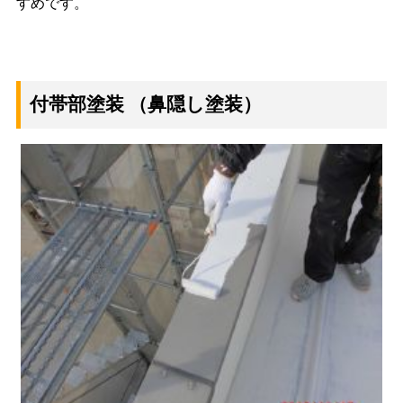
すめです。
付帯部塗装
（鼻隠し塗装）