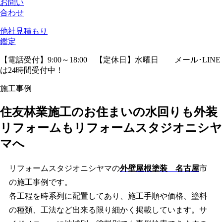
お問い
合わせ
他社見積
もり
鑑定
【電話受付】9:00～18:00 【定休日】水曜日
メール･LINE
は24時間受付中！
施工事例
住友林業施工のお住まいの水回りも外装
リフォームもリフォームスタジオニシヤ
マへ
リフォームスタジオニシヤマの
外壁屋根塗装 名古屋
市
の施工事例です。
各工程を時系列に配置してあり、施工手順や価格、塗料
の種類、工法など出来る限り細かく掲載しています。サ