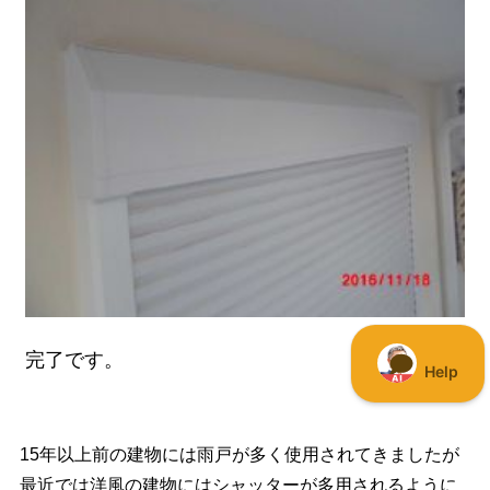
完了です。
15年以上前の建物には雨戸が多く使用されてきましたが
最近では洋風の建物にはシャッターが多用されるように