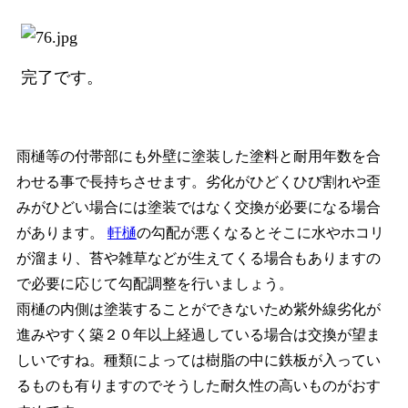
完了です。
雨樋等の付帯部にも外壁に塗装した塗料と耐用年数を合
わせる事で長持ちさせます。劣化がひどくひび割れや歪
みがひどい場合には塗装ではなく交換が必要になる場合
があります。
軒樋
の勾配が悪くなるとそこに水やホコリ
が溜まり、苔や雑草などが生えてくる場合もありますの
で必要に応じて勾配調整を行いましょう。
雨樋の内側は塗装することができないため紫外線劣化が
進みやすく築２０年以上経過している場合は交換が望ま
しいですね。種類によっては樹脂の中に鉄板が入ってい
るものも有りますのでそうした耐久性の高いものがおす