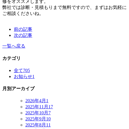
修をオススメします。
弊社では診断・見積もりまで無料ですので、まずはお気軽に
ご相談くださいね。
前の記事
次の記事
一覧へ戻る
カテゴリ
全て
705
お知らせ
1
月別アーカイブ
2026年4月
1
2025年11月
17
2025年10月
7
2025年9月
10
2025年8月
11