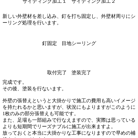
サイディング加工１
サイディング加工２
新しい外壁材を差し込み、釘を打ち固定し、外壁材周りにシ
ーリング処理を行います。
釘固定
目地シーリング
取付完了
塗装完了
完成です。
その後、塗装を行ないます。
外壁の張替えというと大掛かりで施工の費用も高いイメージ
を持たれるかと思いますが、状況にもよりますがこのように
1枚のみの部分張替えも可能です。
また、足場も一部組みで行なえますので、実際は思っている
よりも短期間でリーズナブルに施工が出来ますよ。
放っておくと本当に大掛かりな工事になりますので早めの補