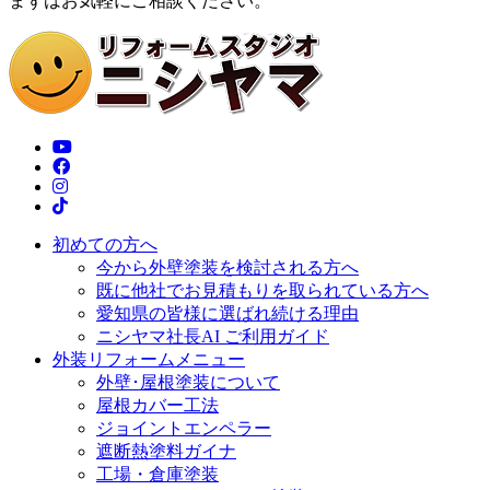
まずはお気軽にご相談ください。
初めての方へ
今から外壁塗装を検討される方へ
既に他社でお見積もりを取られている方へ
愛知県の皆様に選ばれ続ける理由
ニシヤマ社長AI ご利用ガイド
外装リフォームメニュー
外壁･屋根塗装について
屋根カバー工法
ジョイントエンペラー
遮断熱塗料ガイナ
工場・倉庫塗装