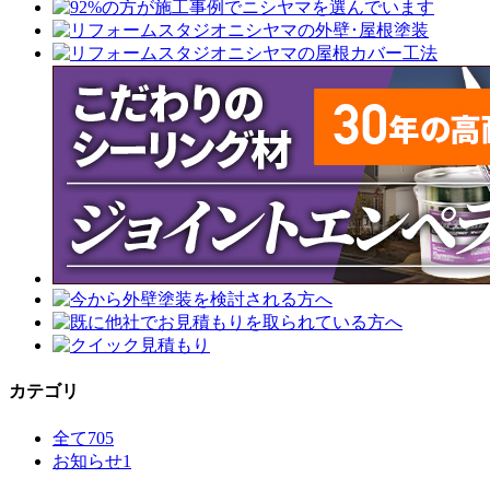
カテゴリ
全て
705
お知らせ
1