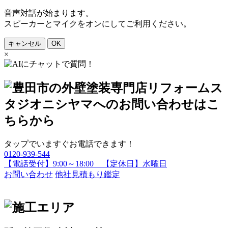
音声対話が始まります。
スピーカーとマイクをオンにしてご利用ください。
キャンセル
OK
×
タップでいますぐお電話できます！
0120-939-544
【電話受付】9:00～18:00 【定休日】水曜日
お問い合わせ
他社見積もり鑑定