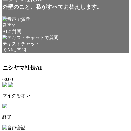
外壁のこと、私がすべてお答えします。
音声で
AIに質問
テキストチャット
でAIに質問
ニシヤマ社長AI
00:00
マイクをオン
終了