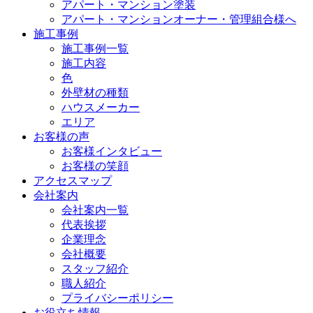
アパート・マンション塗装
アパート・マンションオーナー・管理組合様へ
施工事例
施工事例一覧
施工内容
色
外壁材の種類
ハウスメーカー
エリア
お客様の声
お客様インタビュー
お客様の笑顔
アクセスマップ
会社案内
会社案内一覧
代表挨拶
企業理念
会社概要
スタッフ紹介
職人紹介
プライバシーポリシー
お役立ち情報