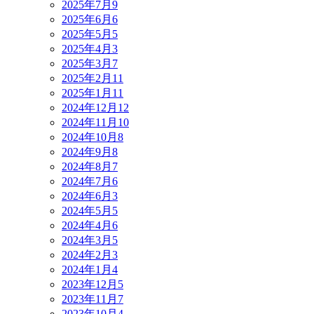
2025年7月
9
2025年6月
6
2025年5月
5
2025年4月
3
2025年3月
7
2025年2月
11
2025年1月
11
2024年12月
12
2024年11月
10
2024年10月
8
2024年9月
8
2024年8月
7
2024年7月
6
2024年6月
3
2024年5月
5
2024年4月
6
2024年3月
5
2024年2月
3
2024年1月
4
2023年12月
5
2023年11月
7
2023年10月
4