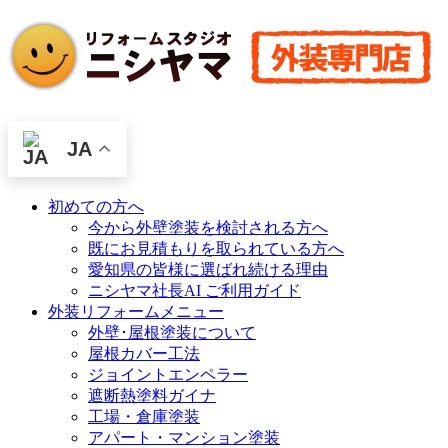
JA
初めての方へ
今から外壁塗装を検討される方へ
既にお見積もりを取られている方へ
愛知県の皆様に選ばれ続ける理由
ニシヤマ社長AI ご利用ガイド
外装リフォームメニュー
外壁･屋根塗装について
屋根カバー工法
ジョイントエンペラー
遮断熱塗料ガイナ
工場・倉庫塗装
アパート・マンション塗装