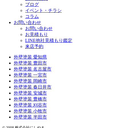
ブログ
イベント・チラシ
コラム
お問い合わせ
お問い合わせ
お見積もり
LINE他社見積もり鑑定
来店予約
外壁塗装 愛知県
外壁塗装 豊田市
外壁塗装 名古屋市
外壁塗装 一宮市
外壁塗装 岡崎市
外壁塗装 春日井市
外壁塗装 安城市
外壁塗装 豊橋市
外壁塗装 刈谷市
外壁塗装 小牧市
外壁塗装 半田市
© 2008 株式会社にしやま