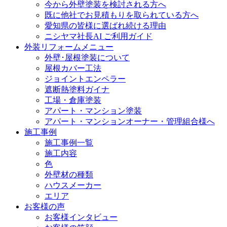
今から外壁塗装を検討される方へ
既に他社でお見積もりを取られている方へ
愛知県の皆様に選ばれ続ける理由
ニシヤマ社長AI ご利用ガイド
外装リフォームメニュー
外壁･屋根塗装について
屋根カバー工法
ジョイントエンペラー
遮断熱塗料ガイナ
工場・倉庫塗装
アパート・マンション塗装
アパート・マンションオーナー・管理組合様へ
施工事例
施工事例一覧
施工内容
色
外壁材の種類
ハウスメーカー
エリア
お客様の声
お客様インタビュー