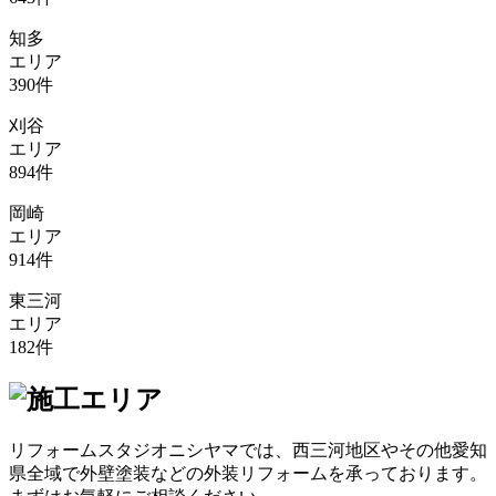
知多
エリア
390
件
刈谷
エリア
894
件
岡崎
エリア
914
件
東三河
エリア
182
件
リフォームスタジオニシヤマでは、西三河地区やその他愛知
県全域で外壁塗装などの外装リフォームを承っております。