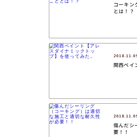
コーキン
とは！？
2018.11.0
関西ペイ
2018.11.0
傷んだシ
要！！