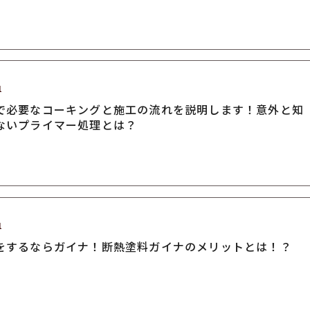
1
で必要なコーキングと施工の流れを説明します！意外と知
ないプライマー処理とは？
1
をするならガイナ！断熱塗料ガイナのメリットとは！？