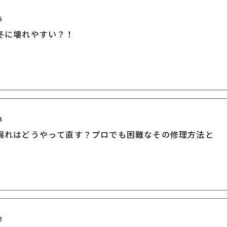
6
冬に壊れやすい？！
3
漏れはどうやって直す？プロでも困難なその修理方法と
2