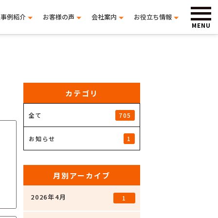
工事例紹介
お客様の声
会社案内
お役立ち情報
MENU
カテゴリ
705
全て
1
お知らせ
施
月別アーカイブ
2026年4月
1