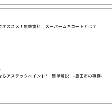
1
でオススメ！無機塗料 スーパームキコートとは？
1
ならアステックペイント? 簡単解説！-豊田市の事例-