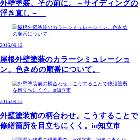
外壁塗装。その前に。－サイディングの
浮き直し－
2016.09.12
屋根外壁塗装のカラーシミュレーショ
ン。色きめの順番について。
2016.09.12
外壁塗装前の柄合わせ。こうすることで
修繕箇所を目立ちにくく。in知立市