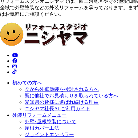
リフォームスタジオニシヤマでは、西三河地区やその他愛知県
全域で外壁塗装などの外装リフォームを承っております。まず
はお気軽にご相談ください。
初めての方へ
今から外壁塗装を検討される方へ
既に他社でお見積もりを取られている方へ
愛知県の皆様に選ばれ続ける理由
ニシヤマ社長AI ご利用ガイド
外装リフォームメニュー
外壁･屋根塗装について
屋根カバー工法
ジョイントエンペラー