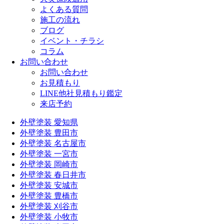
よくある質問
施工の流れ
ブログ
イベント・チラシ
コラム
お問い合わせ
お問い合わせ
お見積もり
LINE他社見積もり鑑定
来店予約
外壁塗装 愛知県
外壁塗装 豊田市
外壁塗装 名古屋市
外壁塗装 一宮市
外壁塗装 岡崎市
外壁塗装 春日井市
外壁塗装 安城市
外壁塗装 豊橋市
外壁塗装 刈谷市
外壁塗装 小牧市