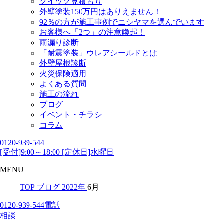
クイック見積もり
外壁塗装150万円はありえません！
92％の方が施工事例でニシヤマを選んでいます
お客様へ「2つ」の注意喚起！
雨漏り診断
「耐震塗装」ウレアシールドとは
外壁屋根診断
火災保険適用
よくある質問
施工の流れ
ブログ
イベント・チラシ
コラム
0120-939-544
[受付]9:00～18:00 [定休日]水曜日
MENU
TOP
ブログ
2022年
6月
0120-939-544
電話
相談