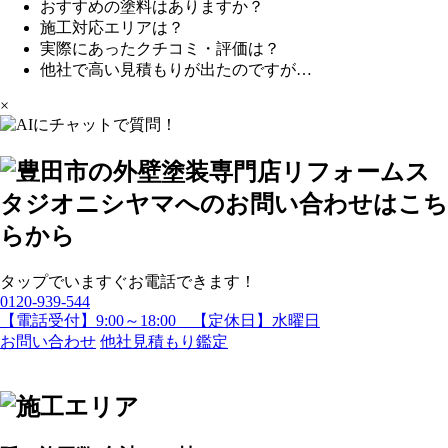
おすすめの塗料はありますか？
施工対応エリアは？
実際にあったクチコミ・評価は？
他社で高い見積もりが出たのですが…
×
タップでいますぐお電話できます！
0120-939-544
【電話受付】9:00～18:00 【定休日】水曜日
お問い合わせ
他社見積もり鑑定