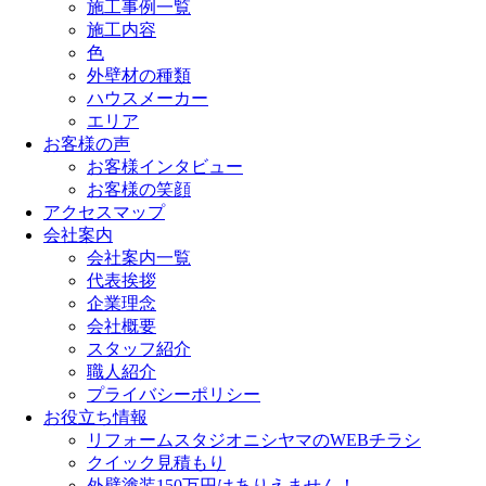
施工事例一覧
施工内容
色
外壁材の種類
ハウスメーカー
エリア
お客様の声
お客様インタビュー
お客様の笑顔
アクセスマップ
会社案内
会社案内一覧
代表挨拶
企業理念
会社概要
スタッフ紹介
職人紹介
プライバシーポリシー
お役立ち情報
リフォームスタジオニシヤマのWEBチラシ
クイック見積もり
外壁塗装150万円はありえません！