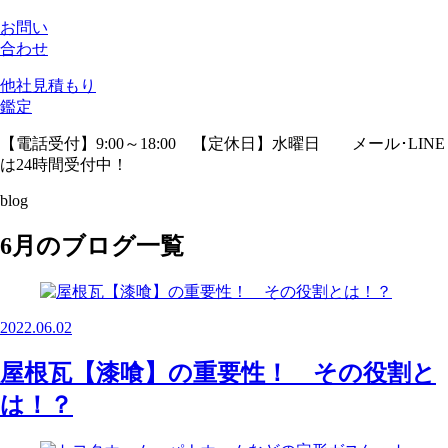
お問い
合わせ
他社見積
もり
鑑定
【電話受付】9:00～18:00 【定休日】水曜日
メール･LINE
は24時間受付中！
blog
6月のブログ一覧
2022.06.02
屋根瓦【漆喰】の重要性！ その役割と
は！？