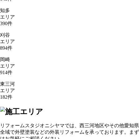
知多
エリア
390
件
刈谷
エリア
894
件
岡崎
エリア
914
件
東三河
エリア
182
件
リフォームスタジオニシヤマでは、西三河地区やその他愛知県
全域で外壁塗装などの外装リフォームを承っております。まず
はお気軽にご相談ください。