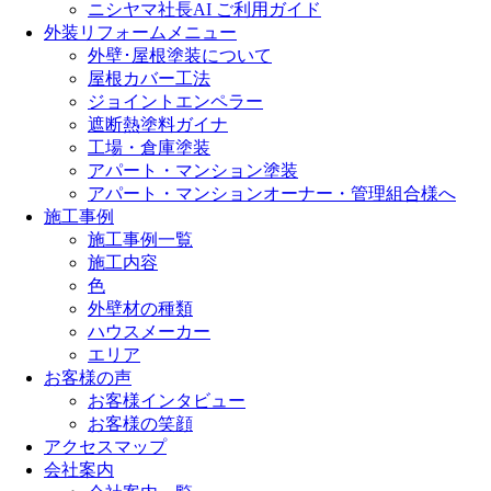
ニシヤマ社長AI ご利用ガイド
外装リフォームメニュー
外壁･屋根塗装について
屋根カバー工法
ジョイントエンペラー
遮断熱塗料ガイナ
工場・倉庫塗装
アパート・マンション塗装
アパート・マンションオーナー・管理組合様へ
施工事例
施工事例一覧
施工内容
色
外壁材の種類
ハウスメーカー
エリア
お客様の声
お客様インタビュー
お客様の笑顔
アクセスマップ
会社案内