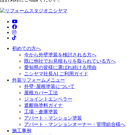
初めての方へ
今から外壁塗装を検討される方へ
既に他社でお見積もりを取られている方へ
愛知県の皆様に選ばれ続ける理由
ニシヤマ社長AI ご利用ガイド
外装リフォームメニュー
外壁･屋根塗装について
屋根カバー工法
ジョイントエンペラー
遮断熱塗料ガイナ
工場・倉庫塗装
アパート・マンション塗装
アパート・マンションオーナー・管理組合様へ
施工事例