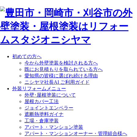
初めての方へ
今から外壁塗装を検討される方へ
既にお見積もりを取られている方へ
愛知県の皆様に選ばれ続ける理由
ニシヤマ社長AI ご利用ガイド
外装リフォームメニュー
外壁･屋根塗装について
屋根カバー工法
ジョイントエンペラー
遮断熱塗料ガイナ
工場・倉庫塗装
アパート・マンション塗装
アパート・マンションオーナー・管理組合様へ