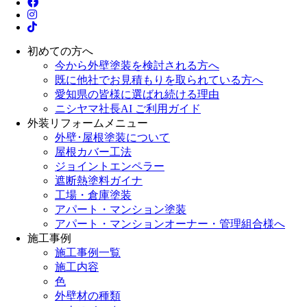
初めての方へ
今から外壁塗装を検討される方へ
既に他社でお見積もりを取られている方へ
愛知県の皆様に選ばれ続ける理由
ニシヤマ社長AI ご利用ガイド
外装リフォームメニュー
外壁･屋根塗装について
屋根カバー工法
ジョイントエンペラー
遮断熱塗料ガイナ
工場・倉庫塗装
アパート・マンション塗装
アパート・マンションオーナー・管理組合様へ
施工事例
施工事例一覧
施工内容
色
外壁材の種類