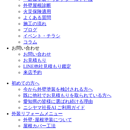
外壁屋根診断
火災保険適用
よくある質問
施工の流れ
ブログ
イベント・チラシ
コラム
お問い合わせ
お問い合わせ
お見積もり
LINE他社見積もり鑑定
来店予約
初めての方へ
今から外壁塗装を検討される方へ
既に他社でお見積もりを取られている方へ
愛知県の皆様に選ばれ続ける理由
ニシヤマ社長AI ご利用ガイド
外装リフォームメニュー
外壁･屋根塗装について
屋根カバー工法