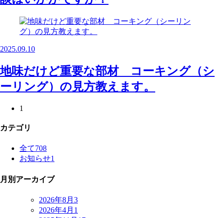
2025.09.10
地味だけど重要な部材 コーキング（シ
ーリング）の見方教えます。
1
カテゴリ
全て
708
お知らせ
1
月別アーカイブ
2026年8月
3
2026年4月
1