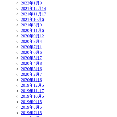
2022年1月
9
2021年12月
14
2021年11月
17
2021年10月
6
2021年3月
9
2020年11月
6
2020年9月
12
2020年8月
4
2020年7月
1
2020年6月
6
2020年5月
7
2020年4月
8
2020年3月
6
2020年2月
7
2020年1月
6
2019年12月
5
2019年11月
7
2019年10月
5
2019年9月
5
2019年8月
5
2019年7月
5