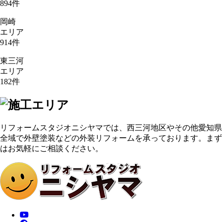
894
件
岡崎
エリア
914
件
東三河
エリア
182
件
リフォームスタジオニシヤマでは、西三河地区やその他愛知県
全域で外壁塗装などの外装リフォームを承っております。まず
はお気軽にご相談ください。