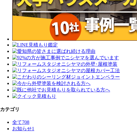
カテゴリ
全て
708
お知らせ
1