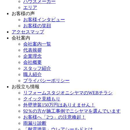
ハウスメーカー
エリア
お客様の声
お客様インタビュー
お客様の笑顔
アクセスマップ
会社案内
会社案内一覧
代表挨拶
企業理念
会社概要
スタッフ紹介
職人紹介
プライバシーポリシー
お役立ち情報
リフォームスタジオニシヤマのWEBチラシ
クイック見積もり
外壁塗装150万円はありえません！
92％の方が施工事例でニシヤマを選んでいます
お客様へ「2つ」の注意喚起！
雨漏り診断
「耐震塗装」ウレアシールドとは