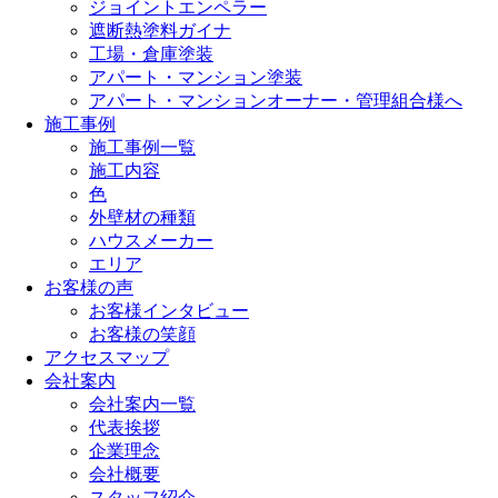
ジョイントエンペラー
遮断熱塗料ガイナ
工場・倉庫塗装
アパート・マンション塗装
アパート・マンションオーナー・管理組合様へ
施工事例
施工事例一覧
施工内容
色
外壁材の種類
ハウスメーカー
エリア
お客様の声
お客様インタビュー
お客様の笑顔
アクセスマップ
会社案内
会社案内一覧
代表挨拶
企業理念
会社概要
スタッフ紹介