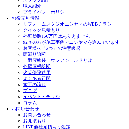
職人紹介
プライバシーポリシー
お役立ち情報
リフォームスタジオニシヤマのWEBチラシ
クイック見積もり
外壁塗装150万円はありえません！
92％の方が施工事例でニシヤマを選んでいます
お客様へ「2つ」の注意喚起！
雨漏り診断
「耐震塗装」ウレアシールドとは
外壁屋根診断
火災保険適用
よくある質問
施工の流れ
ブログ
イベント・チラシ
コラム
お問い合わせ
お問い合わせ
お見積もり
LINE他社見積もり鑑定