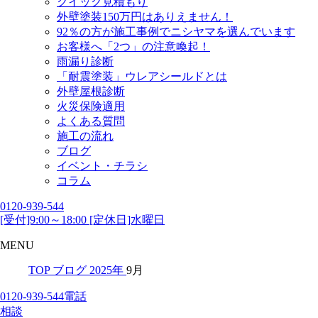
クイック見積もり
外壁塗装150万円はありえません！
92％の方が施工事例でニシヤマを選んでいます
お客様へ「2つ」の注意喚起！
雨漏り診断
「耐震塗装」ウレアシールドとは
外壁屋根診断
火災保険適用
よくある質問
施工の流れ
ブログ
イベント・チラシ
コラム
0120-939-544
[受付]9:00～18:00 [定休日]水曜日
MENU
TOP
ブログ
2025年
9月
0120-939-544
電話
相談