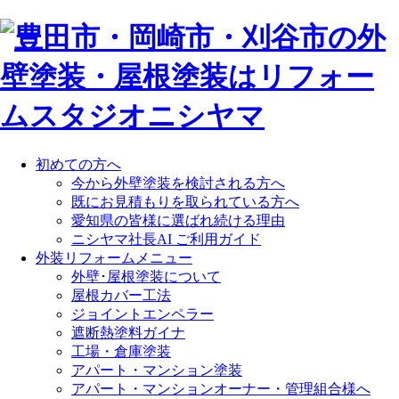
初めての方へ
今から外壁塗装を検討される方へ
既にお見積もりを取られている方へ
愛知県の皆様に選ばれ続ける理由
ニシヤマ社長AI ご利用ガイド
外装リフォームメニュー
外壁･屋根塗装について
屋根カバー工法
ジョイントエンペラー
遮断熱塗料ガイナ
工場・倉庫塗装
アパート・マンション塗装
アパート・マンションオーナー・管理組合様へ