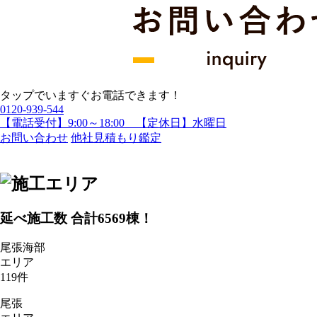
タップでいますぐお電話できます！
0120-939-544
【電話受付】9:00～18:00 【定休日】水曜日
お問い合わせ
他社見積もり鑑定
延べ施工数 合計
6569
棟！
尾張海部
エリア
119
件
尾張