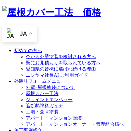
JA
初めての方へ
今から外壁塗装を検討される方へ
既にお見積もりを取られている方へ
愛知県の皆様に選ばれ続ける理由
ニシヤマ社長AI ご利用ガイド
外装リフォームメニュー
外壁･屋根塗装について
屋根カバー工法
ジョイントエンペラー
遮断熱塗料ガイナ
工場・倉庫塗装
アパート・マンション塗装
アパート・マンションオーナー・管理組合様へ
施工事例紹介