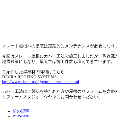
スレート屋根への塗装は定期的にメンテナンスが必要になり
今回はスレート屋根にカバー工法で施工しましたが、陶器瓦
地震対策にもなり、最近では施工件数も増えてきています。
ご紹介した屋根材の詳細はこちら
DECRA ROOFING SYSTEMS
http://www.decra-roof.jp/products/senetor.html
カバー工法にご興味を持たれた方や屋根のリフォームを含め
リフォームスタジオニシヤマにお問合わせください。
前の記事
次の記事