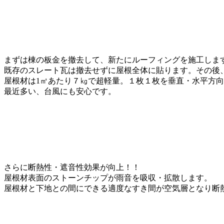
まずは棟の板金を撤去して、新たにルーフィングを施工しま
既存のスレート瓦は撤去せずに屋根全体に貼ります。その後
屋根材は1㎡あたり７㎏で超軽量。１枚１枚を垂直・水平方
最近多い、台風にも安心です。
さらに断熱性・遮音性効果が向上！！
屋根材表面のストーンチップが雨音を吸収・拡散します。
屋根材と下地との間にできる適度なすき間が空気層となり断