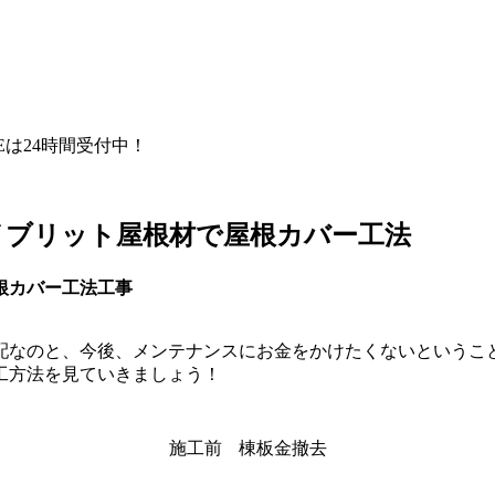
NEは24時間受付中！
イブリット屋根材で屋根カバー工法
根カバー工法工事
配なのと、今後、メンテナンスにお金をかけたくないというこ
工方法を見ていきましょう！
施工前
棟板金撤去