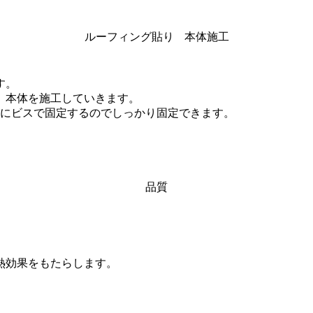
ルーフィング貼り
本体施工
す。
、本体を施工していきます。
向にビスで固定するのでしっかり固定できます。
品質
熱効果をもたらします。