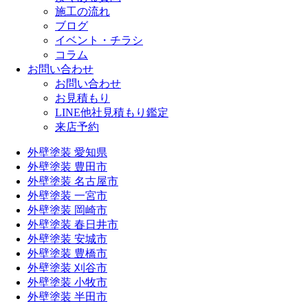
施工の流れ
ブログ
イベント・チラシ
コラム
お問い合わせ
お問い合わせ
お見積もり
LINE他社見積もり鑑定
来店予約
外壁塗装 愛知県
外壁塗装 豊田市
外壁塗装 名古屋市
外壁塗装 一宮市
外壁塗装 岡崎市
外壁塗装 春日井市
外壁塗装 安城市
外壁塗装 豊橋市
外壁塗装 刈谷市
外壁塗装 小牧市
外壁塗装 半田市