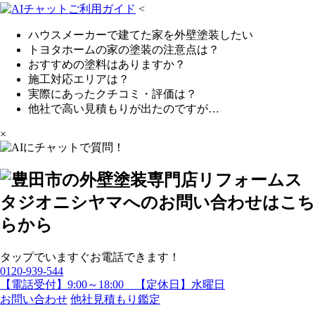
<
ハウスメーカーで建てた家を外壁塗装したい
トヨタホームの家の塗装の注意点は？
おすすめの塗料はありますか？
施工対応エリアは？
実際にあったクチコミ・評価は？
他社で高い見積もりが出たのですが…
×
タップでいますぐお電話できます！
0120-939-544
【電話受付】9:00～18:00 【定休日】水曜日
お問い合わせ
他社見積もり鑑定