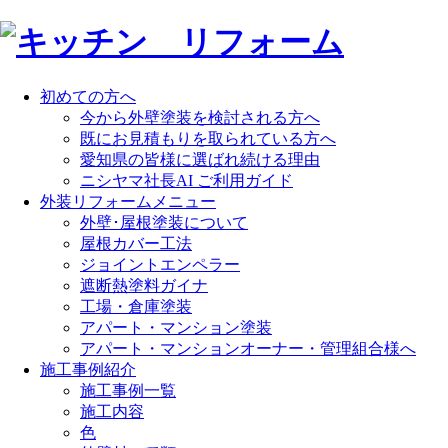
初めての方へ
今から外壁塗装を検討される方へ
既にお見積もりを取られている方へ
愛知県の皆様に選ばれ続ける理由
ニシヤマ社長AI ご利用ガイド
外装リフォームメニュー
外壁･屋根塗装について
屋根カバー工法
ジョイントエンペラー
遮断熱塗料ガイナ
工場・倉庫塗装
アパート・マンション塗装
アパート・マンションオーナー・管理組合様へ
施工事例紹介
施工事例一覧
施工内容
色