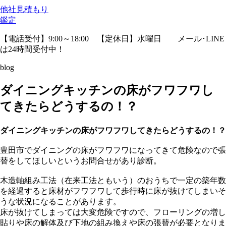
他社見積
もり
鑑定
【電話受付】9:00～18:00 【定休日】水曜日
メール･LINE
は24時間受付中！
blog
ダイニングキッチンの床がフワフワし
てきたらどうするの！？
ダイニングキッチンの床がフワフワしてきたらどうするの！？
豊田市でダイニングの床がフワフワになってきて危険なので張
替をしてほしいというお問合せがあり診断。
木造軸組み工法（在来工法ともいう）のおうちで一定の築年数
を経過すると床材がフワフワして歩行時に床が抜けてしまいそ
うな状況になることがあります。
床が抜けてしまっては大変危険ですので、フローリングの増し
貼りや床の解体及び下地の組み換えや床の張替が必要となりま