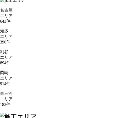
名古屋
エリア
643
件
知多
エリア
390
件
刈谷
エリア
894
件
岡崎
エリア
914
件
東三河
エリア
182
件