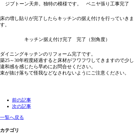
ジプトーン天井。独特の模様です。
ベニヤ張り工事完了
床の増し貼りが完了したらキッチンの据え付けを行っていきま
す。
キッチン据え付け完了
完了（別角度）
ダイニングキッチンのリフォーム完了です。
築25～30年程度経過すると床材がフワフワしてきますので少し
違和感を感じたら早めにお問合せください。
束が抜け落ちて怪我などなされないようにご注意ください。
前の記事
次の記事
一覧へ戻る
カテゴリ