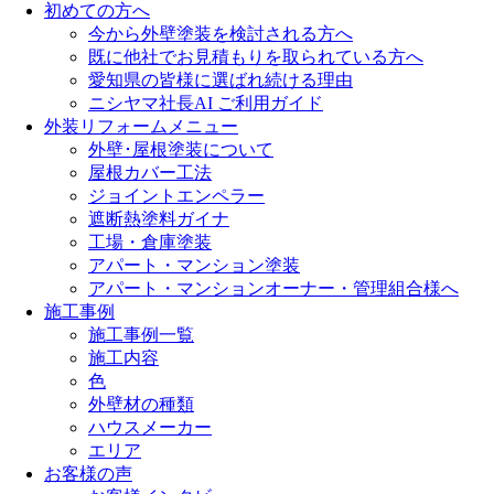
初めての方へ
今から外壁塗装を検討される方へ
既に他社でお見積もりを取られている方へ
愛知県の皆様に選ばれ続ける理由
ニシヤマ社長AI ご利用ガイド
外装リフォームメニュー
外壁･屋根塗装について
屋根カバー工法
ジョイントエンペラー
遮断熱塗料ガイナ
工場・倉庫塗装
アパート・マンション塗装
アパート・マンションオーナー・管理組合様へ
施工事例
施工事例一覧
施工内容
色
外壁材の種類
ハウスメーカー
エリア
お客様の声