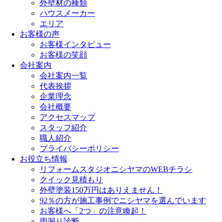
外壁材の種類
ハウスメーカー
エリア
お客様の声
お客様インタビュー
お客様の笑顔
会社案内
会社案内一覧
代表挨拶
企業理念
会社概要
アクセスマップ
スタッフ紹介
職人紹介
プライバシーポリシー
お役立ち情報
リフォームスタジオニシヤマのWEBチラシ
クイック見積もり
外壁塗装150万円はありえません！
92％の方が施工事例でニシヤマを選んでいます
お客様へ「2つ」の注意喚起！
雨漏り診断