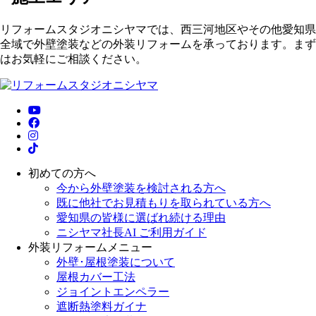
リフォームスタジオニシヤマでは、西三河地区やその他愛知県
全域で外壁塗装などの外装リフォームを承っております。まず
はお気軽にご相談ください。
初めての方へ
今から外壁塗装を検討される方へ
既に他社でお見積もりを取られている方へ
愛知県の皆様に選ばれ続ける理由
ニシヤマ社長AI ご利用ガイド
外装リフォームメニュー
外壁･屋根塗装について
屋根カバー工法
ジョイントエンペラー
遮断熱塗料ガイナ