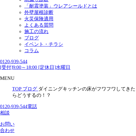
「耐震塗装」ウレアシールドとは
外壁屋根診断
火災保険適用
よくある質問
施工の流れ
ブログ
イベント・チラシ
コラム
0120-939-544
[受付]9:00～18:00 [定休日]水曜日
MENU
TOP
ブログ
ダイニングキッチンの床がフワフワしてきた
らどうするの！？
0120-939-544
電話
相談
お問い
合わせ