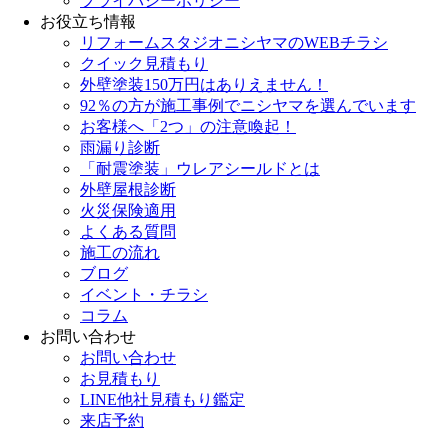
プライバシーポリシー
お役立ち情報
リフォームスタジオニシヤマのWEBチラシ
クイック見積もり
外壁塗装150万円はありえません！
92％の方が施工事例でニシヤマを選んでいます
お客様へ「2つ」の注意喚起！
雨漏り診断
「耐震塗装」ウレアシールドとは
外壁屋根診断
火災保険適用
よくある質問
施工の流れ
ブログ
イベント・チラシ
コラム
お問い合わせ
お問い合わせ
お見積もり
LINE他社見積もり鑑定
来店予約