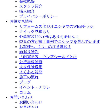
会社概要
スタッフ紹介
職人紹介
プライバシーポリシー
お役立ち情報
リフォームスタジオニシヤマのWEBチラシ
クイック見積もり
外壁塗装150万円はありえません！
92％の方が施工事例でニシヤマを選んでいます
お客様へ「2つ」の注意喚起！
雨漏り診断
「耐震塗装」ウレアシールドとは
外壁屋根診断
火災保険適用
よくある質問
施工の流れ
ブログ
イベント・チラシ
コラム
お問い合わせ
お問い合わせ
お見積もり