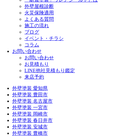
外壁屋根診断
火災保険適用
よくある質問
施工の流れ
ブログ
イベント・チラシ
コラム
お問い合わせ
お問い合わせ
お見積もり
LINE他社見積もり鑑定
来店予約
外壁塗装 愛知県
外壁塗装 豊田市
外壁塗装 名古屋市
外壁塗装 一宮市
外壁塗装 岡崎市
外壁塗装 春日井市
外壁塗装 安城市
外壁塗装 豊橋市