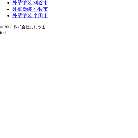
外壁塗装 刈谷市
外壁塗装 小牧市
外壁塗装 半田市
© 2008 株式会社にしやま
test