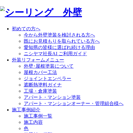
初めての方へ
今から外壁塗装を検討される方へ
既にお見積もりを取られている方へ
愛知県の皆様に選ばれ続ける理由
ニシヤマ社長AI ご利用ガイド
外装リフォームメニュー
外壁･屋根塗装について
屋根カバー工法
ジョイントエンペラー
遮断熱塗料ガイナ
工場・倉庫塗装
アパート・マンション塗装
アパート・マンションオーナー・管理組合様へ
施工事例紹介
施工事例一覧
施工内容
色