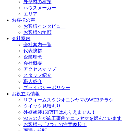
外壁材の種類
ハウスメーカー
エリア
お客様の声
お客様インタビュー
お客様の笑顔
会社案内
会社案内一覧
代表挨拶
企業理念
会社概要
アクセスマップ
スタッフ紹介
職人紹介
プライバシーポリシー
お役立ち情報
リフォームスタジオニシヤマのWEBチラシ
クイック見積もり
外壁塗装150万円はありえません！
92％の方が施工事例でニシヤマを選んでいます
お客様へ「2つ」の注意喚起！
雨漏り診断