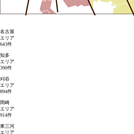
名古屋
エリア
643
件
知多
エリア
390
件
刈谷
エリア
894
件
岡崎
エリア
914
件
東三河
エリア