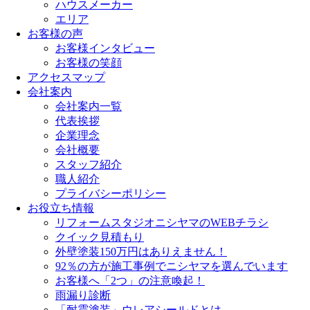
ハウスメーカー
エリア
お客様の声
お客様インタビュー
お客様の笑顔
アクセスマップ
会社案内
会社案内一覧
代表挨拶
企業理念
会社概要
スタッフ紹介
職人紹介
プライバシーポリシー
お役立ち情報
リフォームスタジオニシヤマのWEBチラシ
クイック見積もり
外壁塗装150万円はありえません！
92％の方が施工事例でニシヤマを選んでいます
お客様へ「2つ」の注意喚起！
雨漏り診断
「耐震塗装」ウレアシールドとは