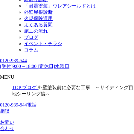
「耐震塗装」ウレアシールドとは
外壁屋根診断
火災保険適用
よくある質問
施工の流れ
ブログ
イベント・チラシ
コラム
0120-939-544
[受付]9:00～18:00 [定休日]水曜日
MENU
TOP
ブログ
外壁塗装前に必要な工事 ～サイディング目
地シーリング編～
0120-939-544
電話
相談
お問い
合わせ