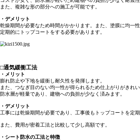
コストが安く、防水層が軽いため建物への負担が少なく耐震性
また、複雑な形の部分への施工が可能です。
・デメリット
乾燥期間が必要なため時間がかかります。また、塗膜に均一性
定期的にトップコートをする必要があります。
□通気緩衝工法
・メリット
膨れ防止や下地を緩衝し耐久性を発揮します。
また、つなぎ目のない均一性が得られるため仕上がりがきれい
防水層が軽量であり、建物への負担が少なく済みます。
・デメリット
工事には乾燥期間が必要であり、工事後もトップコートを定期
また、費用が密着工法と比較して少し高額です。
・シート防水の工法と特徴