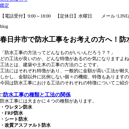
鑑定
【電話受付】9:00～18:00 【定休日】水曜日
メール･LIN
blog
春日井市で防水工事をお考えの方へ！防
「防水工事の方法ってどんなものがいいんだろう？？」
どの工法が良いのか、どんな特徴があるのか気になりますよね
工法とは、建築や土木の工事の方法のことです。
工法にはそれぞれ特徴があり、一般的に金額が高い工法が耐久
しかし、金額以外に比例しない個々の機能、特徴もありますの
今回は防水工事における工法のそれぞれの特徴についてご紹介
□
防水工事の種類と工法の関係
防水工事には大まかに４つの種類があります。
・ウレタン防水
・FRP防水
・シート防水
・改質アスファルト防水