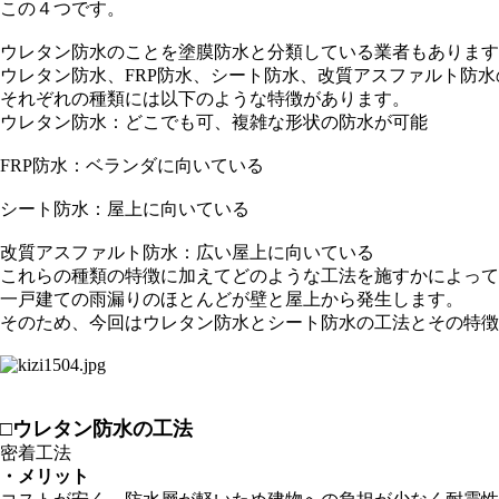
この４つです。
ウレタン防水のことを塗膜防水と分類している業者もあります
ウレタン防水、FRP防水、シート防水、改質アスファルト防
それぞれの種類には以下のような特徴があります。
ウレタン防水：どこでも可、複雑な形状の防水が可能
FRP防水：ベランダに向いている
シート防水：屋上に向いている
改質アスファルト防水：広い屋上に向いている
これらの種類の特徴に加えてどのような工法を施すかによって
一戸建ての雨漏りのほとんどが壁と屋上から発生します。
そのため、今回はウレタン防水とシート防水の工法とその特徴
□ウレタン防水の工法
密着工法
・メリット