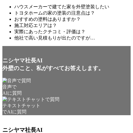
ハウスメーカーで建てた家を外壁塗装したい
トヨタホームの家の塗装の注意点は？
おすすめの塗料はありますか？
施工対応エリアは？
実際にあったクチコミ・評価は？
他社で高い見積もりが出たのですが…
ニシヤマ社長AI
外壁のこと、私がすべてお答えします。
音声で
AIに質問
テキストチャット
でAIに質問
ニシヤマ社長AI