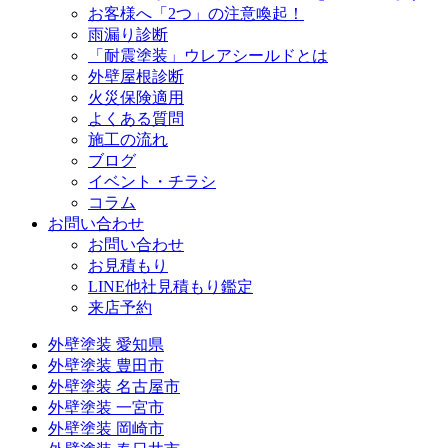
お客様へ「2つ」の注意喚起！
雨漏り診断
「耐震塗装」ウレアシールドとは
外壁屋根診断
火災保険適用
よくある質問
施工の流れ
ブログ
イベント・チラシ
コラム
お問い合わせ
お問い合わせ
お見積もり
LINE他社見積もり鑑定
来店予約
外壁塗装 愛知県
外壁塗装 豊田市
外壁塗装 名古屋市
外壁塗装 一宮市
外壁塗装 岡崎市