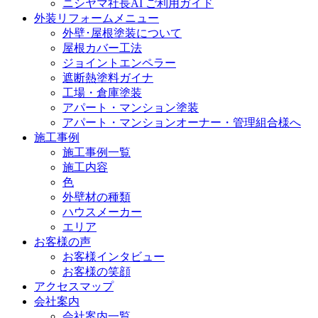
ニシヤマ社長AI ご利用ガイド
外装リフォームメニュー
外壁･屋根塗装について
屋根カバー工法
ジョイントエンペラー
遮断熱塗料ガイナ
工場・倉庫塗装
アパート・マンション塗装
アパート・マンションオーナー・管理組合様へ
施工事例
施工事例一覧
施工内容
色
外壁材の種類
ハウスメーカー
エリア
お客様の声
お客様インタビュー
お客様の笑顔
アクセスマップ
会社案内
会社案内一覧