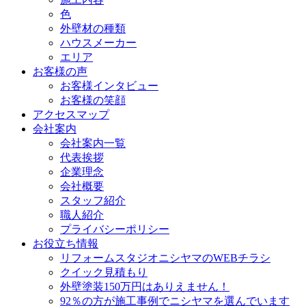
色
外壁材の種類
ハウスメーカー
エリア
お客様の声
お客様インタビュー
お客様の笑顔
アクセスマップ
会社案内
会社案内一覧
代表挨拶
企業理念
会社概要
スタッフ紹介
職人紹介
プライバシーポリシー
お役立ち情報
リフォームスタジオニシヤマのWEBチラシ
クイック見積もり
外壁塗装150万円はありえません！
92％の方が施工事例でニシヤマを選んでいます