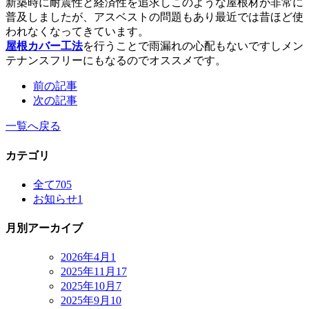
新築時に耐震性と経済性を追求しこのような屋根材が非常に
普及しましたが、アスベストの問題もあり最近では昔ほど使
われなくなってきています。
屋根カバー工法
を行うことで雨漏れの心配もないですしメン
テナンスフリーにもなるのでオススメです。
前の記事
次の記事
一覧へ戻る
カテゴリ
全て
705
お知らせ
1
月別アーカイブ
2026年4月
1
2025年11月
17
2025年10月
7
2025年9月
10