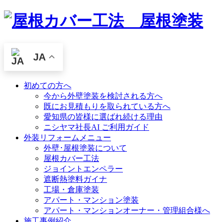
JA
初めての方へ
今から外壁塗装を検討される方へ
既にお見積もりを取られている方へ
愛知県の皆様に選ばれ続ける理由
ニシヤマ社長AI ご利用ガイド
外装リフォームメニュー
外壁･屋根塗装について
屋根カバー工法
ジョイントエンペラー
遮断熱塗料ガイナ
工場・倉庫塗装
アパート・マンション塗装
アパート・マンションオーナー・管理組合様へ
施工事例紹介