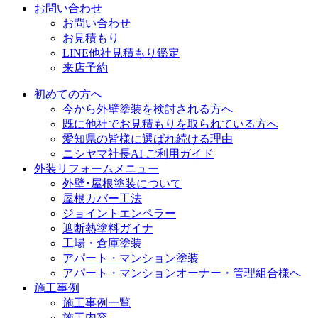
お問い合わせ
お問い合わせ
お見積もり
LINE他社見積もり鑑定
来店予約
初めての方へ
今から外壁塗装を検討される方へ
既に他社でお見積もりを取られている方へ
愛知県の皆様に選ばれ続ける理由
ニシヤマ社長AI ご利用ガイド
外装リフォームメニュー
外壁･屋根塗装について
屋根カバー工法
ジョイントエンペラー
遮断熱塗料ガイナ
工場・倉庫塗装
アパート・マンション塗装
アパート・マンションオーナー・管理組合様へ
施工事例
施工事例一覧
施工内容