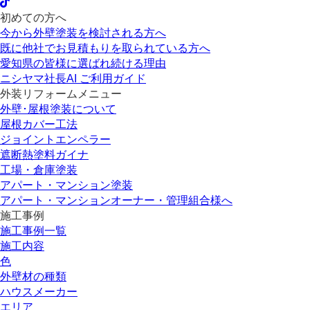
初めての方へ
今から外壁塗装を検討される方へ
既に他社でお見積もりを取られている方へ
愛知県の皆様に選ばれ続ける理由
ニシヤマ社長AI ご利用ガイド
外装リフォームメニュー
外壁･屋根塗装について
屋根カバー工法
ジョイントエンペラー
遮断熱塗料ガイナ
工場・倉庫塗装
アパート・マンション塗装
アパート・マンションオーナー・管理組合様へ
施工事例
施工事例一覧
施工内容
色
外壁材の種類
ハウスメーカー
エリア