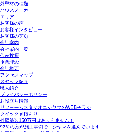
外壁材の種類
ハウスメーカー
エリア
お客様の声
お客様インタビュー
お客様の笑顔
会社案内
会社案内一覧
代表挨拶
企業理念
会社概要
アクセスマップ
スタッフ紹介
職人紹介
プライバシーポリシー
お役立ち情報
リフォームスタジオニシヤマのWEBチラシ
クイック見積もり
外壁塗装150万円はありえません！
92％の方が施工事例でニシヤマを選んでいます