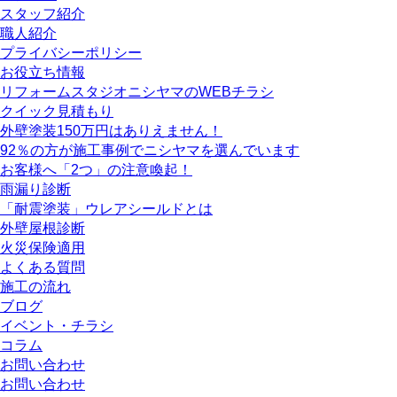
スタッフ紹介
職人紹介
プライバシーポリシー
お役立ち情報
リフォームスタジオニシヤマのWEBチラシ
クイック見積もり
外壁塗装150万円はありえません！
92％の方が施工事例でニシヤマを選んでいます
お客様へ「2つ」の注意喚起！
雨漏り診断
「耐震塗装」ウレアシールドとは
外壁屋根診断
火災保険適用
よくある質問
施工の流れ
ブログ
イベント・チラシ
コラム
お問い合わせ
お問い合わせ