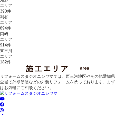
エリア
390
件
刈谷
エリア
894
件
岡崎
エリア
914
件
東三河
エリア
182
件
リフォームスタジオニシヤマでは、西三河地区やその他愛知県
全域で外壁塗装などの外装リフォームを承っております。まず
はお気軽にご相談ください。