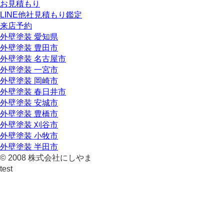
お見積もり
LINE他社見積もり鑑定
来店予約
外壁塗装 愛知県
外壁塗装 豊田市
外壁塗装 名古屋市
外壁塗装 一宮市
外壁塗装 岡崎市
外壁塗装 春日井市
外壁塗装 安城市
外壁塗装 豊橋市
外壁塗装 刈谷市
外壁塗装 小牧市
外壁塗装 半田市
© 2008 株式会社にしやま
test