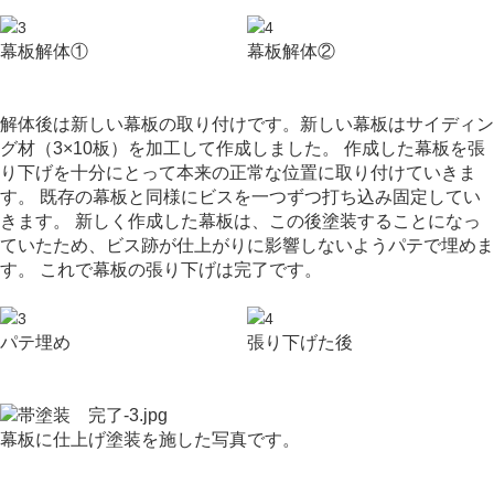
幕板解体①
幕板解体②
解体後は新しい幕板の取り付けです。新しい幕板はサイディン
グ材（3×10板）を加工して作成しました。
作成
した幕板を
張
り下げを十分にとって
本来の正常な位置に取り付けていきま
す。
既存の幕板と同様にビスを一つずつ打ち込み固定してい
きます。
新しく作成した幕板は、この後塗装することになっ
ていたため、ビス跡が仕上がりに影響しないようパテで埋めま
す。
これで幕板の張り下げは完了です。
パテ埋め
張り下げた後
幕板に仕上げ塗装を施した写真です。