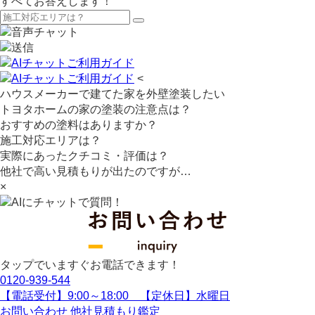
すべてお答えします！
<
ハウスメーカーで建てた家を外壁塗装したい
トヨタホームの家の塗装の注意点は？
おすすめの塗料はありますか？
施工対応エリアは？
実際にあったクチコミ・評価は？
他社で高い見積もりが出たのですが…
×
タップでいますぐお電話できます！
0120-939-544
【電話受付】9:00～18:00 【定休日】水曜日
お問い合わせ
他社見積もり鑑定