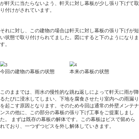
が軒天に当たらないよう、軒天に対し幕板が少し張り下げて取
り付けがされています。
それに対し、この建物の場合は軒天に対し幕板の張り下げが短
い状態で取り付けられてました。図にすると下のようになりま
す。
今回の建物の幕板の状態
本来の幕板の状態
このままでは、雨水の慢性的な跳ね返しによって軒天に雨が降
るたびに浸水してしまい、下地を腐食させたり室内への雨漏り
を起こす原因となります。そのため
今回は通常の外壁メンテナ
ンスの他に、この部分の幕板の張り下げ工事をご提案しまし
た。
まずは既存の幕板の解体です。この幕板はビスで留めら
れており、一つずつビスを外し解体していきます。