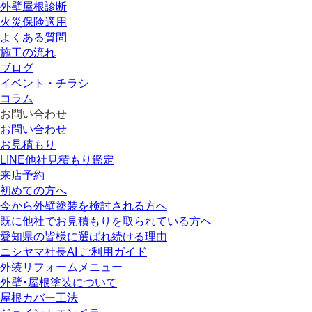
外壁屋根診断
火災保険適用
よくある質問
施工の流れ
ブログ
イベント・チラシ
コラム
お問い合わせ
お問い合わせ
お見積もり
LINE他社見積もり鑑定
来店予約
初めての方へ
今から外壁塗装を検討される方へ
既に他社でお見積もりを取られている方へ
愛知県の皆様に選ばれ続ける理由
ニシヤマ社長AI ご利用ガイド
外装リフォームメニュー
外壁･屋根塗装について
屋根カバー工法