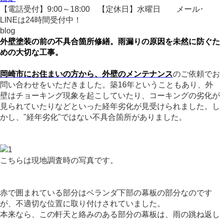
【電話受付】9:00～18:00 【定休日】水曜日
メール･
LINEは24時間受付中！
blog
外壁塗装の前の不具合箇所修繕。雨漏りの原因を未然に防ぐた
めの大切な工事。
岡崎市にお住まいの方から、外壁のメンテナンス
のご依頼でお
問い合わせをいただきました。
築16年ということもあり、外
壁はチョーキング現象を起こしていたり、コーキングの劣化が
見られていたりなどといった経年劣化が見受けられました。
し
かし、"経年劣化"ではない不具合箇所がありました。
こちらは現地調査時の写真です。
赤で囲まれている部分はベランダ下部の幕板の部分なのです
が、不適切な位置に取り付けされていました。
本来なら、この軒天と絡みのある部分の幕板は、雨の跳ね返し