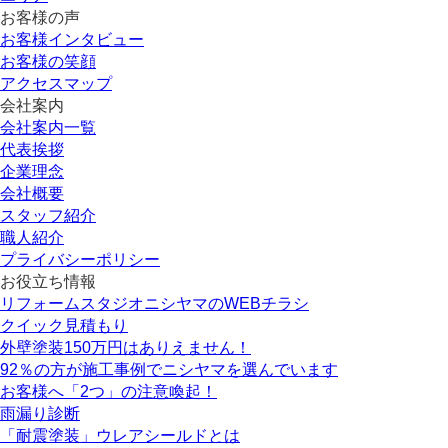
お客様の声
お客様インタビュー
お客様の笑顔
アクセスマップ
会社案内
会社案内一覧
代表挨拶
企業理念
会社概要
スタッフ紹介
職人紹介
プライバシーポリシー
お役立ち情報
リフォームスタジオニシヤマのWEBチラシ
クイック見積もり
外壁塗装150万円はありえません！
92％の方が施工事例でニシヤマを選んでいます
お客様へ「2つ」の注意喚起！
雨漏り診断
「耐震塗装」ウレアシールドとは