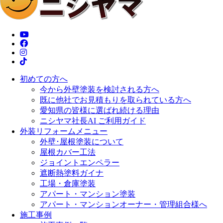
初めての方へ
今から外壁塗装を検討される方へ
既に他社でお見積もりを取られている方へ
愛知県の皆様に選ばれ続ける理由
ニシヤマ社長AI ご利用ガイド
外装リフォームメニュー
外壁･屋根塗装について
屋根カバー工法
ジョイントエンペラー
遮断熱塗料ガイナ
工場・倉庫塗装
アパート・マンション塗装
アパート・マンションオーナー・管理組合様へ
施工事例