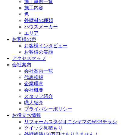
施工事例一覧
施工内容
色
外壁材の種類
ハウスメーカー
エリア
お客様の声
お客様インタビュー
お客様の笑顔
アクセスマップ
会社案内
会社案内一覧
代表挨拶
企業理念
会社概要
スタッフ紹介
職人紹介
プライバシーポリシー
お役立ち情報
リフォームスタジオニシヤマのWEBチラシ
クイック見積もり
外壁塗装150万円はありえません！