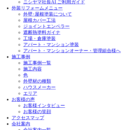
ニシヤマ社長AI ご利用ガイド
外装リフォームメニュー
外壁･屋根塗装について
屋根カバー工法
ジョイントエンペラー
遮断熱塗料ガイナ
工場・倉庫塗装
アパート・マンション塗装
アパート・マンションオーナー・管理組合様へ
施工事例
施工事例一覧
施工内容
色
外壁材の種類
ハウスメーカー
エリア
お客様の声
お客様インタビュー
お客様の笑顔
アクセスマップ
会社案内
会社案内一覧