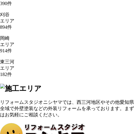
390
件
刈谷
エリア
894
件
岡崎
エリア
914
件
東三河
エリア
182
件
リフォームスタジオニシヤマでは、西三河地区やその他愛知県
全域で外壁塗装などの外装リフォームを承っております。まず
はお気軽にご相談ください。