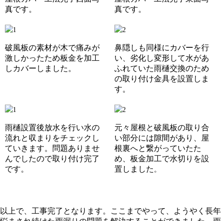
真です。
真です。
破風板の素材が木で痛みが
鼻隠しも同様にカバーを行
激しかったため板金を加工
い、劣化し変形して水があ
しカバーしました。
ふれていた雨樋交換のため
の取り付け金具を設置しま
す。
雨樋設置後放水を行い水の
元々屋根と破風板の取り合
流れと収まりをチェックし
い部分には隙間があり、屋
ていきます。問題ありませ
根裏へと繋がっていたた
んでしたので取り付け完了
め、板金加工で水切りを設
です。
置しました
。
以上で、工事完了となります。
ここまでやって、ようやく長年