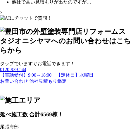
他社で高い見積もりが出たのですが…
×
タップでいますぐお電話できます！
0120-939-544
【電話受付】9:00～18:00 【定休日】水曜日
お問い合わせ
他社見積もり鑑定
延べ施工数 合計
6569
棟！
尾張海部