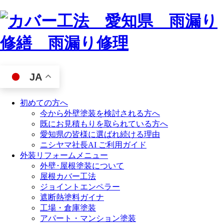
JA
初めての方へ
今から外壁塗装を検討される方へ
既にお見積もりを取られている方へ
愛知県の皆様に選ばれ続ける理由
ニシヤマ社長AI ご利用ガイド
外装リフォームメニュー
外壁･屋根塗装について
屋根カバー工法
ジョイントエンペラー
遮断熱塗料ガイナ
工場・倉庫塗装
アパート・マンション塗装