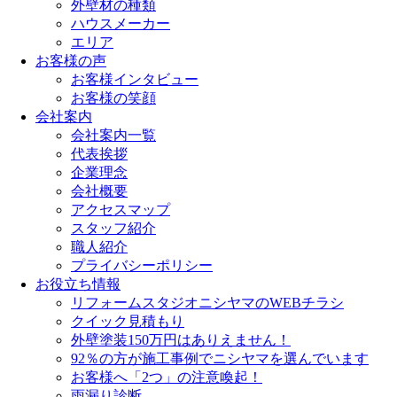
外壁材の種類
ハウスメーカー
エリア
お客様の声
お客様インタビュー
お客様の笑顔
会社案内
会社案内一覧
代表挨拶
企業理念
会社概要
アクセスマップ
スタッフ紹介
職人紹介
プライバシーポリシー
お役立ち情報
リフォームスタジオニシヤマのWEBチラシ
クイック見積もり
外壁塗装150万円はありえません！
92％の方が施工事例でニシヤマを選んでいます
お客様へ「2つ」の注意喚起！
雨漏り診断