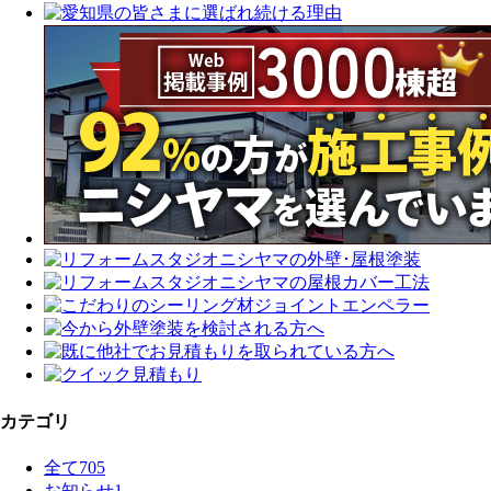
カテゴリ
全て
705
お知らせ
1