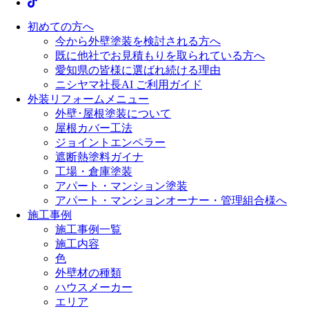
初めての方へ
今から外壁塗装を検討される方へ
既に他社でお見積もりを取られている方へ
愛知県の皆様に選ばれ続ける理由
ニシヤマ社長AI ご利用ガイド
外装リフォームメニュー
外壁･屋根塗装について
屋根カバー工法
ジョイントエンペラー
遮断熱塗料ガイナ
工場・倉庫塗装
アパート・マンション塗装
アパート・マンションオーナー・管理組合様へ
施工事例
施工事例一覧
施工内容
色
外壁材の種類
ハウスメーカー
エリア