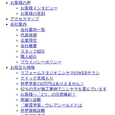
お客様の声
お客様インタビュー
お客様の笑顔
アクセスマップ
会社案内
会社案内一覧
代表挨拶
企業理念
会社概要
スタッフ紹介
職人紹介
プライバシーポリシー
お役立ち情報
リフォームスタジオニシヤマのWEBチラシ
クイック見積もり
外壁塗装150万円はありえません！
92％の方が施工事例でニシヤマを選んでいます
お客様へ「2つ」の注意喚起！
雨漏り診断
「耐震塗装」ウレアシールドとは
外壁屋根診断