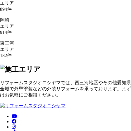
エリア
894
件
岡崎
エリア
914
件
東三河
エリア
182
件
リフォームスタジオニシヤマでは、西三河地区やその他愛知県
全域で外壁塗装などの外装リフォームを承っております。まず
はお気軽にご相談ください。