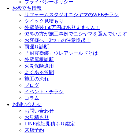
プライバシーポリシー
お役立ち情報
リフォームスタジオニシヤマのWEBチラシ
クイック見積もり
外壁塗装150万円はありえません！
92％の方が施工事例でニシヤマを選んでいます
お客様へ「2つ」の注意喚起！
雨漏り診断
「耐震塗装」ウレアシールドとは
外壁屋根診断
火災保険適用
よくある質問
施工の流れ
ブログ
イベント・チラシ
コラム
お問い合わせ
お問い合わせ
お見積もり
LINE他社見積もり鑑定
来店予約