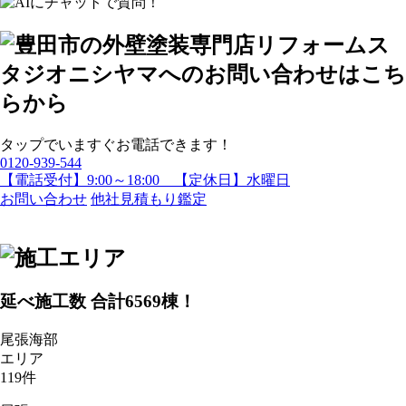
タップでいますぐお電話できます！
0120-939-544
【電話受付】9:00～18:00 【定休日】水曜日
お問い合わせ
他社見積もり鑑定
延べ施工数 合計
6569
棟！
尾張海部
エリア
119
件