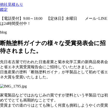
他社見積
もり
鑑定
【電話受付】9:00～18:00 【定休日】水曜日
メール･LINE
は24時間受付中！
blog
断熱塗料ガイナの様々な受賞発表会に招
待されました。
先日名古屋で行われた日進産業と菊水化学工業の新商品発表会
と省エネ大賞受賞報告会にご招待していただきました。
日進産業の塗料「断熱塗料ガイナ」が半製品として初めて省エ
ネ大賞を受賞いたしました。
家電製品などではおなじみの賞ですが塗料という半製品では初
めてでとても画期的なことです。
受賞までの道のりはとても険しく何度も挑戦しようやくの受賞