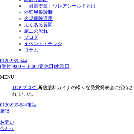
「耐震塗装」ウレアシールドとは
外壁屋根診断
火災保険適用
よくある質問
施工の流れ
ブログ
イベント・チラシ
コラム
0120-939-544
[受付]9:00～18:00 [定休日]水曜日
MENU
TOP
ブログ
断熱塗料ガイナの様々な受賞発表会に招待さ
れました。
0120-939-544
電話
相談
お問い
合わせ