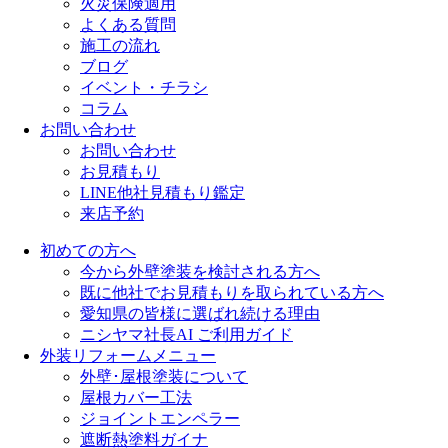
火災保険適用
よくある質問
施工の流れ
ブログ
イベント・チラシ
コラム
お問い合わせ
お問い合わせ
お見積もり
LINE他社見積もり鑑定
来店予約
初めての方へ
今から外壁塗装を検討される方へ
既に他社でお見積もりを取られている方へ
愛知県の皆様に選ばれ続ける理由
ニシヤマ社長AI ご利用ガイド
外装リフォームメニュー
外壁･屋根塗装について
屋根カバー工法
ジョイントエンペラー
遮断熱塗料ガイナ