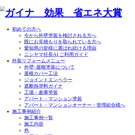
初めての方へ
今から外壁塗装を検討される方へ
既にお見積もりを取られている方へ
愛知県の皆様に選ばれ続ける理由
ニシヤマ社長AI ご利用ガイド
外装リフォームメニュー
外壁･屋根塗装について
屋根カバー工法
ジョイントエンペラー
遮断熱塗料ガイナ
工場・倉庫塗装
アパート・マンション塗装
アパート・マンションオーナー・管理組合様へ
施工事例紹介
施工事例一覧
施工内容
色