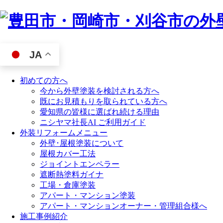
JA
初めての方へ
今から外壁塗装を検討される方へ
既にお見積もりを取られている方へ
愛知県の皆様に選ばれ続ける理由
ニシヤマ社長AI ご利用ガイド
外装リフォームメニュー
外壁･屋根塗装について
屋根カバー工法
ジョイントエンペラー
遮断熱塗料ガイナ
工場・倉庫塗装
アパート・マンション塗装
アパート・マンションオーナー・管理組合様へ
施工事例紹介