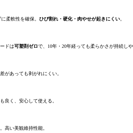
ずに柔軟性を確保。
ひび割れ・硬化・肉やせが起きにくい
。
ードは
可塑剤ゼロ
で、
10
年・
20
年経っても柔らかさが持続しや
差があっても剥がれにくい。
も良く、安心して使える。
。高い美観維持性能。