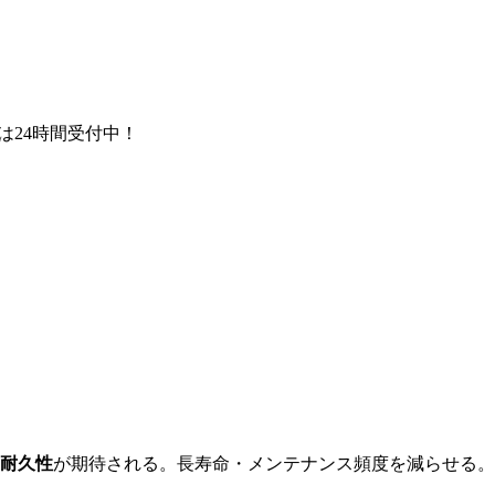
Eは24時間受付中！
の耐久性
が期待される。長寿命・メンテナンス頻度を減らせる。