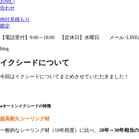
お問い
合わせ
他社見積
もり
鑑定
【電話受付】9:00～18:00 【定休日】水曜日
メール･LIN
blog
イクシードについて
今回はイクシードについてまとめさせていただきました！
●オートンイクシードの特徴
超高耐久シーリング材
一般的なシーリング材（10年程度）に比べ、
20年～30年相当