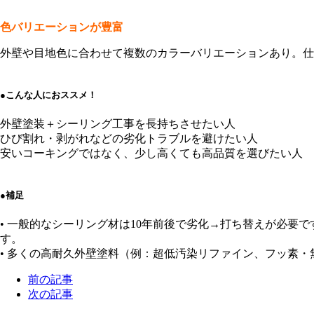
色バリエーションが豊富
外壁や目地色に合わせて複数のカラーバリエーションあり。仕
●こんな人におススメ！
外壁塗装＋シーリング工事を長持ちさせたい人
ひび割れ・剥がれなどの劣化トラブルを避けたい人
安いコーキングではなく、少し高くても高品質を選びたい人
●補足
• 一般的なシーリング材は10年前後で劣化→打ち替えが必要
す。
• 多くの高耐久外壁塗料（例：超低汚染リファイン、フッ素
前の記事
次の記事