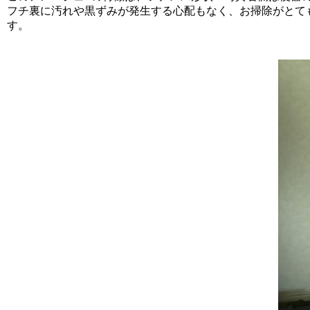
フチ裏に汚れや黒ずみが発生する心配もなく、お掃除がとて
す。