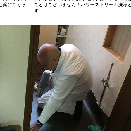
も楽になりま
ことはございません！パワーストリーム洗浄
す。