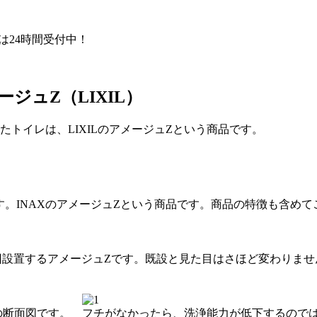
Eは24時間受付中！
ュZ（LIXIL）
たトイレは、LIXILのアメージュZという商品です。
。INAXのアメージュZという商品です。商品の特徴も含め
回設置するアメージュZです。既設と見た目はさほど変わりませ
の断面図です。
フチがなかったら、洗浄能力が低下するのでは