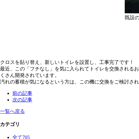
既設
クロスを貼り替え、新しいトイレを設置し、工事完了です！
最近、この「フチなし」を気に入られてトイレを交換されるお
くさん開発されています。
汚れの蓄積が気になるという方は、この機に交換をご検討され
前の記事
次の記事
一覧へ戻る
カテゴリ
全て
705