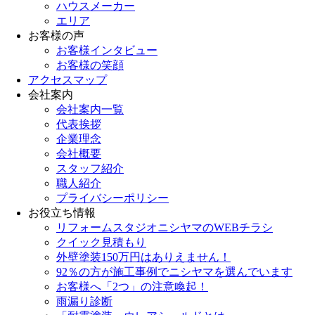
ハウスメーカー
エリア
お客様の声
お客様インタビュー
お客様の笑顔
アクセスマップ
会社案内
会社案内一覧
代表挨拶
企業理念
会社概要
スタッフ紹介
職人紹介
プライバシーポリシー
お役立ち情報
リフォームスタジオニシヤマのWEBチラシ
クイック見積もり
外壁塗装150万円はありえません！
92％の方が施工事例でニシヤマを選んでいます
お客様へ「2つ」の注意喚起！
雨漏り診断