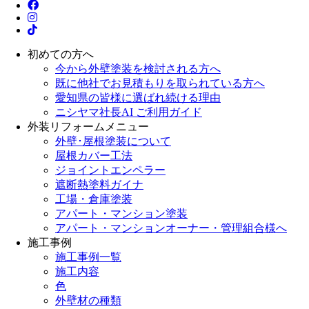
初めての方へ
今から外壁塗装を検討される方へ
既に他社でお見積もりを取られている方へ
愛知県の皆様に選ばれ続ける理由
ニシヤマ社長AI ご利用ガイド
外装リフォームメニュー
外壁･屋根塗装について
屋根カバー工法
ジョイントエンペラー
遮断熱塗料ガイナ
工場・倉庫塗装
アパート・マンション塗装
アパート・マンションオーナー・管理組合様へ
施工事例
施工事例一覧
施工内容
色
外壁材の種類