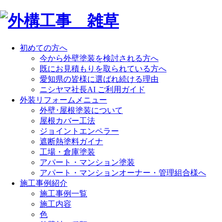
初めての方へ
今から外壁塗装を検討される方へ
既にお見積もりを取られている方へ
愛知県の皆様に選ばれ続ける理由
ニシヤマ社長AI ご利用ガイド
外装リフォームメニュー
外壁･屋根塗装について
屋根カバー工法
ジョイントエンペラー
遮断熱塗料ガイナ
工場・倉庫塗装
アパート・マンション塗装
アパート・マンションオーナー・管理組合様へ
施工事例紹介
施工事例一覧
施工内容
色