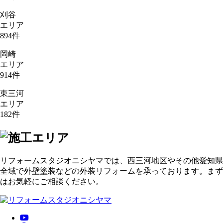
刈谷
エリア
894
件
岡崎
エリア
914
件
東三河
エリア
182
件
リフォームスタジオニシヤマでは、西三河地区やその他愛知県
全域で外壁塗装などの外装リフォームを承っております。まず
はお気軽にご相談ください。