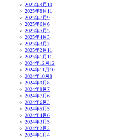
2025年9月
10
2025年8月
11
2025年7月
9
2025年6月
6
2025年5月
5
2025年4月
3
2025年3月
7
2025年2月
11
2025年1月
11
2024年12月
12
2024年11月
10
2024年10月
8
2024年9月
8
2024年8月
7
2024年7月
6
2024年6月
3
2024年5月
5
2024年4月
6
2024年3月
5
2024年2月
3
2024年1月
4