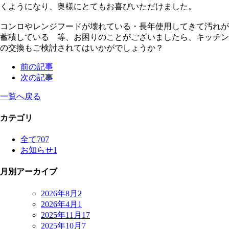
くようになり、奥様にとてもお喜びいただけました。
コンロやレンジフードが壊れている・長年使用してきて汚れが
蓄積している 等、お困りのことがございましたら、キッチン
の交換もご検討されてはいかがでしょうか？
前の記事
次の記事
一覧へ戻る
カテゴリ
全て
707
お知らせ
1
月別アーカイブ
2026年8月
2
2026年4月
1
2025年11月
17
2025年10月
7