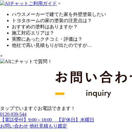
<
ハウスメーカーで建てた家を外壁塗装したい
トヨタホームの家の塗装の注意点は？
おすすめの塗料はありますか？
施工対応エリアは？
実際にあったクチコミ・評価は？
他社で高い見積もりが出たのですが…
×
タップでいますぐお電話できます！
0120-939-544
【電話受付】9:00～18:00 【定休日】水曜日
お問い合わせ
他社見積もり鑑定