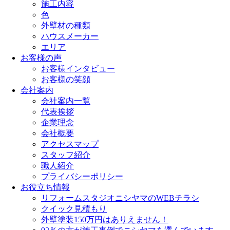
施工内容
色
外壁材の種類
ハウスメーカー
エリア
お客様の声
お客様インタビュー
お客様の笑顔
会社案内
会社案内一覧
代表挨拶
企業理念
会社概要
アクセスマップ
スタッフ紹介
職人紹介
プライバシーポリシー
お役立ち情報
リフォームスタジオニシヤマのWEBチラシ
クイック見積もり
外壁塗装150万円はありえません！