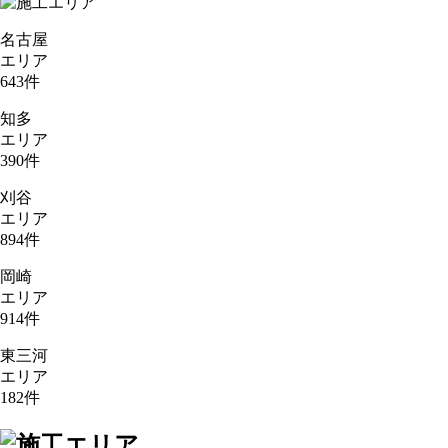
名古屋
エリア
643
件
知多
エリア
390
件
刈谷
エリア
894
件
岡崎
エリア
914
件
東三河
エリア
182
件