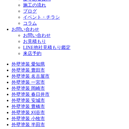
施工の流れ
ブログ
イベント・チラシ
コラム
お問い合わせ
お問い合わせ
お見積もり
LINE他社見積もり鑑定
来店予約
外壁塗装 愛知県
外壁塗装 豊田市
外壁塗装 名古屋市
外壁塗装 一宮市
外壁塗装 岡崎市
外壁塗装 春日井市
外壁塗装 安城市
外壁塗装 豊橋市
外壁塗装 刈谷市
外壁塗装 小牧市
外壁塗装 半田市