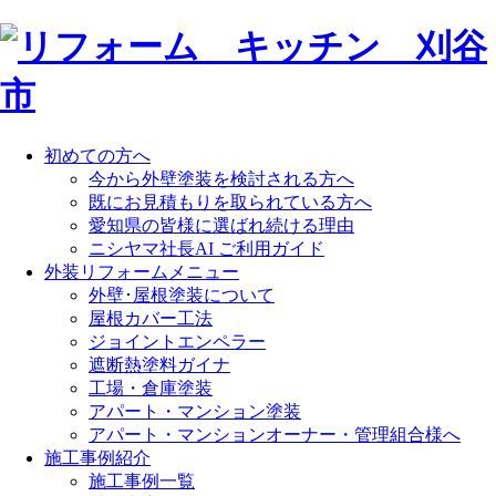
初めての方へ
今から外壁塗装を検討される方へ
既にお見積もりを取られている方へ
愛知県の皆様に選ばれ続ける理由
ニシヤマ社長AI ご利用ガイド
外装リフォームメニュー
外壁･屋根塗装について
屋根カバー工法
ジョイントエンペラー
遮断熱塗料ガイナ
工場・倉庫塗装
アパート・マンション塗装
アパート・マンションオーナー・管理組合様へ
施工事例紹介
施工事例一覧