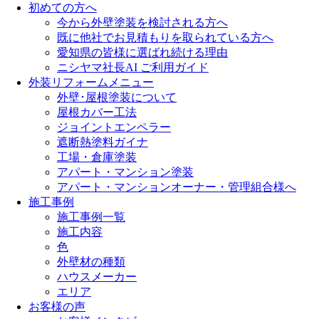
初めての方へ
今から外壁塗装を検討される方へ
既に他社でお見積もりを取られている方へ
愛知県の皆様に選ばれ続ける理由
ニシヤマ社長AI ご利用ガイド
外装リフォームメニュー
外壁･屋根塗装について
屋根カバー工法
ジョイントエンペラー
遮断熱塗料ガイナ
工場・倉庫塗装
アパート・マンション塗装
アパート・マンションオーナー・管理組合様へ
施工事例
施工事例一覧
施工内容
色
外壁材の種類
ハウスメーカー
エリア
お客様の声