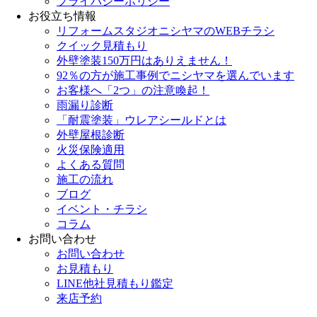
プライバシーポリシー
お役立ち情報
リフォームスタジオニシヤマのWEBチラシ
クイック見積もり
外壁塗装150万円はありえません！
92％の方が施工事例でニシヤマを選んでいます
お客様へ「2つ」の注意喚起！
雨漏り診断
「耐震塗装」ウレアシールドとは
外壁屋根診断
火災保険適用
よくある質問
施工の流れ
ブログ
イベント・チラシ
コラム
お問い合わせ
お問い合わせ
お見積もり
LINE他社見積もり鑑定
来店予約