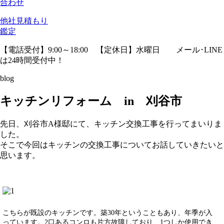
合わせ
他社見積
もり
鑑定
【電話受付】9:00～18:00 【定休日】水曜日
メール･LINE
は24時間受付中！
blog
キッチンリフォーム in 刈谷市
先日、刈谷市A様邸にて、キッチン交換工事を行ってまいりま
した。
そこで今回はキッチンの交換工事についてお話していきたいと
思います。
こちらが既設のキッチンです。築30年ということもあり、年季が入
っています。2口あるコンロも片方故障しており、1つしか使用でき