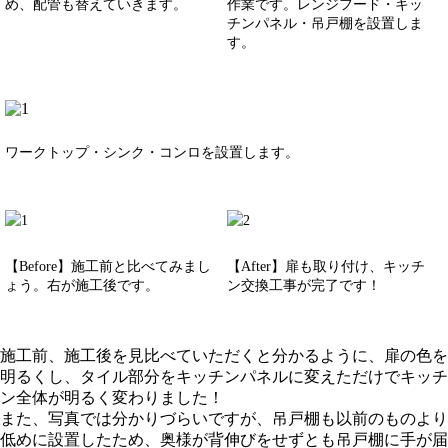
め、配管も替えていきます。
作業です。レンジフード・キッ
チンパネル・吊戸棚を設置しま
す。
ワークトップ・シンク・コンロを設置します。
【Before】施工前と比べてみまし
【After】扉も取り付け、キッチ
ょう。右が施工後です。
ン交換工事が完了です！
施工前、施工後を見比べていただくと分かるように、扉の色を
明るくし、タイル部分をキッチンパネルに変えただけでキッチ
ン全体が明るく変わりました！
また、写真では分かりづらいですが、吊戸棚も以前のものより
低めに設置したため、奥様が背伸びをせずとも吊戸棚に手が届