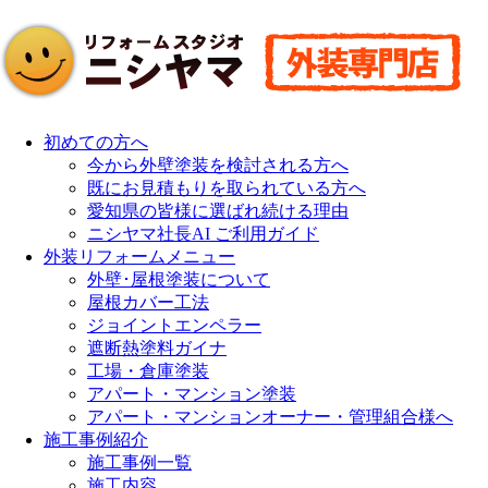
初めての方へ
今から外壁塗装を検討される方へ
既にお見積もりを取られている方へ
愛知県の皆様に選ばれ続ける理由
ニシヤマ社長AI ご利用ガイド
外装リフォームメニュー
外壁･屋根塗装について
屋根カバー工法
ジョイントエンペラー
遮断熱塗料ガイナ
工場・倉庫塗装
アパート・マンション塗装
アパート・マンションオーナー・管理組合様へ
施工事例紹介
施工事例一覧
施工内容