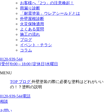
お客様へ「2つ」の注意喚起！
雨漏り診断
「耐震塗装」ウレアシールドとは
外壁屋根診断
火災保険適用
よくある質問
施工の流れ
ブログ
イベント・チラシ
コラム
0120-939-544
[受付]9:00～18:00 [定休日]水曜日
MENU
TOP
ブログ
外壁塗装の際に必要な塗料はどれがいい
の！？塗料の説明
0120-939-544
電話
相談
お問い