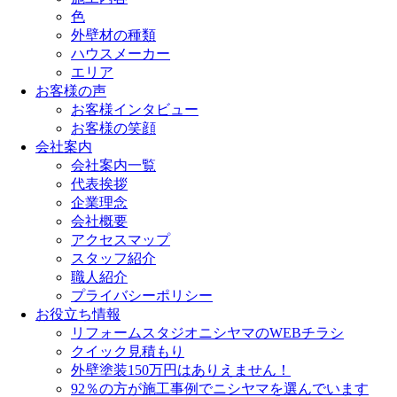
色
外壁材の種類
ハウスメーカー
エリア
お客様の声
お客様インタビュー
お客様の笑顔
会社案内
会社案内一覧
代表挨拶
企業理念
会社概要
アクセスマップ
スタッフ紹介
職人紹介
プライバシーポリシー
お役立ち情報
リフォームスタジオニシヤマのWEBチラシ
クイック見積もり
外壁塗装150万円はありえません！
92％の方が施工事例でニシヤマを選んでいます