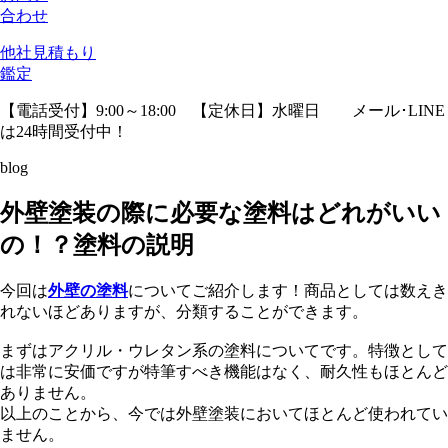
合わせ
他社見積
もり
鑑定
【電話受付】9:00～18:00 【定休日】水曜日
メール･LINE
は24時間受付中！
blog
外壁塗装の際に必要な塗料はどれがいい
の！？塗料の説明
今回は
外壁の塗料
についてご紹介します！商品としては数えき
れないほどありますが、分類することができます。
まずはアクリル・ウレタン系の塗料についてです。特徴として
は非常に安価ですが特筆すべき機能はなく、耐久性もほとんど
ありません。
以上のことから、今では外壁塗装においてほとんど使われてい
ません。