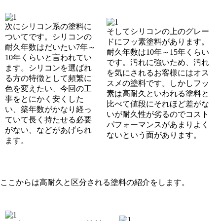
次にシリコン系の塗料に
そしてシリコンの上のグレー
ついてです。シリコンの
ドにフッ素塗料があります。
耐久年数はだいたい7年～
耐久年数は10年～15年くらい
10年くらいと言われてい
です。汚れに強いため、汚れ
ます。シリコンを選ばれ
を気にされるお客様にはオス
る方の特徴として頻繁に
スメの塗料です。しかしフッ
色を変えたい、今回の工
素は高耐久といわれる塗料と
事をとにかく安くした
比べて値段にそれほど差がな
い、築年数がかなり経っ
いが耐久性が劣るのでコスト
ていて長く持たせる必要
パフォーマンスがあまりよく
がない、などがあげられ
ないという面があります。
ます。
ここからは高耐久と区分される塗料の紹介をします。