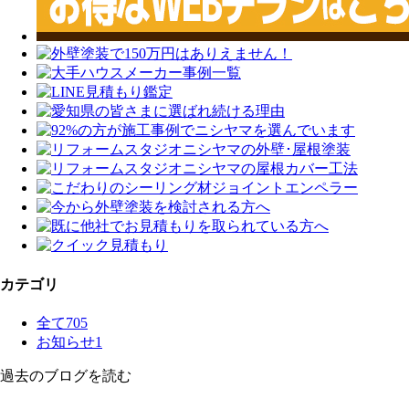
カテゴリ
全て
705
お知らせ
1
過去のブログを読む