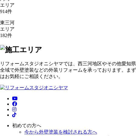
エリア
914
件
東三河
エリア
182
件
リフォームスタジオニシヤマでは、西三河地区やその他愛知県
全域で外壁塗装などの外装リフォームを承っております。まず
はお気軽にご相談ください。
初めての方へ
今から外壁塗装を検討される方へ