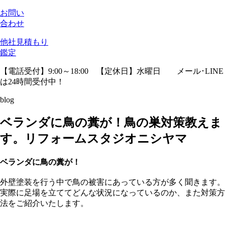
お問い
合わせ
他社見積
もり
鑑定
【電話受付】9:00～18:00 【定休日】水曜日
メール･LINE
は24時間受付中！
blog
ベランダに鳥の糞が！鳥の巣対策教えま
す。リフォームスタジオニシヤマ
ベランダに鳥の糞が！
外壁塗装を行う中で鳥の被害にあっている方が多く聞きます。
実際に足場を立ててどんな状況になっているのか、また対策方
法をご紹介いたします。