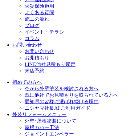
火災保険適用
よくある質問
施工の流れ
ブログ
イベント・チラシ
コラム
お問い合わせ
お問い合わせ
お見積もり
LINE他社見積もり鑑定
来店予約
初めての方へ
今から外壁塗装を検討される方へ
既に他社でお見積もりを取られている方へ
愛知県の皆様に選ばれ続ける理由
ニシヤマ社長AI ご利用ガイド
外装リフォームメニュー
外壁･屋根塗装について
屋根カバー工法
ジョイントエンペラー