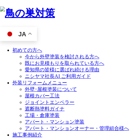
JA
初めての方へ
今から外壁塗装を検討される方へ
既にお見積もりを取られている方へ
愛知県の皆様に選ばれ続ける理由
ニシヤマ社長AI ご利用ガイド
外装リフォームメニュー
外壁･屋根塗装について
屋根カバー工法
ジョイントエンペラー
遮断熱塗料ガイナ
工場・倉庫塗装
アパート・マンション塗装
アパート・マンションオーナー・管理組合様へ
施工事例紹介