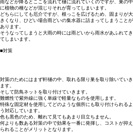
雨などが降るとここを流れて樋に流れていくのですが、巣の中
に植物の種などが混じりそれが育ってしまいます。
どちらにしても厄介ですが、根っこを広げるため、固まりが大
きくなり、ひどい場合雨どいの集水器に詰まってしまうことが
あります。
そうなってしまうと大雨の時には雨どいから雨水があふれてき
てしまいます。
■対策
対策のためにはまず軒樋の中、取れる限り巣を取り除いていき
ます。
そして防鳥ネットを取り付けていきます。
難燃性で紫外線に強く単線で軽量なものを使用します。
特殊な固定材を使用してどのような個所にも取り付けられるよ
う対応しています。
色も黒色のため、離れて見てもあまり目立ちません。
何よりも数ある対策の中で効果を一番に発揮し、コストが抑え
られることがメリットとなります。