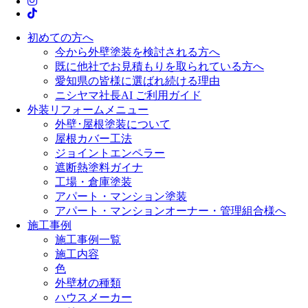
初めての方へ
今から外壁塗装を検討される方へ
既に他社でお見積もりを取られている方へ
愛知県の皆様に選ばれ続ける理由
ニシヤマ社長AI ご利用ガイド
外装リフォームメニュー
外壁･屋根塗装について
屋根カバー工法
ジョイントエンペラー
遮断熱塗料ガイナ
工場・倉庫塗装
アパート・マンション塗装
アパート・マンションオーナー・管理組合様へ
施工事例
施工事例一覧
施工内容
色
外壁材の種類
ハウスメーカー