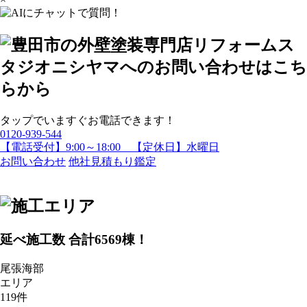
タップでいますぐお電話できます！
0120-939-544
【電話受付】9:00～18:00 【定休日】水曜日
お問い合わせ
他社見積もり鑑定
延べ施工数 合計
6569
棟！
尾張海部
エリア
119
件