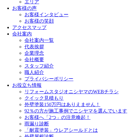
エリア
お客様の声
お客様インタビュー
お客様の笑顔
アクセスマップ
会社案内
会社案内一覧
代表挨拶
企業理念
会社概要
スタッフ紹介
職人紹介
プライバシーポリシー
お役立ち情報
リフォームスタジオニシヤマのWEBチラシ
クイック見積もり
外壁塗装150万円はありえません！
92％の方が施工事例でニシヤマを選んでいます
お客様へ「2つ」の注意喚起！
雨漏り診断
「耐震塗装」ウレアシールドとは
外壁屋根診断