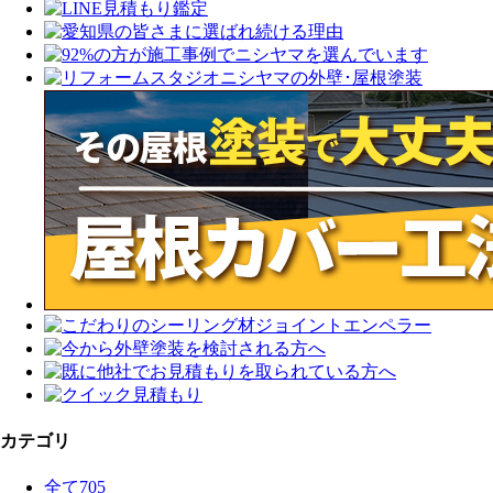
カテゴリ
全て
705