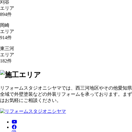
刈谷
エリア
894
件
岡崎
エリア
914
件
東三河
エリア
182
件
リフォームスタジオニシヤマでは、西三河地区やその他愛知県
全域で外壁塗装などの外装リフォームを承っております。まず
はお気軽にご相談ください。