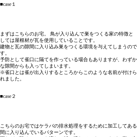
■case１
まずはこちらのお宅。 鳥が入り込んで巣をつくる家の特徴と
しては屋根材が瓦を使用していることです。
建物と瓦の隙間に入り込み巣をつくる環境を与えてしまうので
す。
予防として雀口に隔てを作っている場合もありますが、わずか
な隙間からも入ってしまいます。
※雀口とは雀が出入りするところからこのような名前が付けら
れました。
■case２
こちらのお宅ではケラバの排水処理をするために加工してある
間に入り込んでいるパターンです。