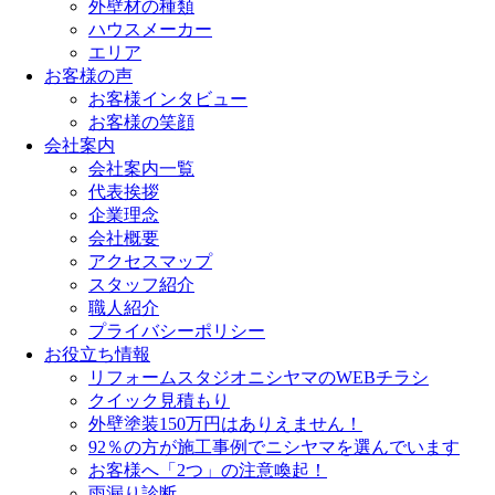
外壁材の種類
ハウスメーカー
エリア
お客様の声
お客様インタビュー
お客様の笑顔
会社案内
会社案内一覧
代表挨拶
企業理念
会社概要
アクセスマップ
スタッフ紹介
職人紹介
プライバシーポリシー
お役立ち情報
リフォームスタジオニシヤマのWEBチラシ
クイック見積もり
外壁塗装150万円はありえません！
92％の方が施工事例でニシヤマを選んでいます
お客様へ「2つ」の注意喚起！
雨漏り診断