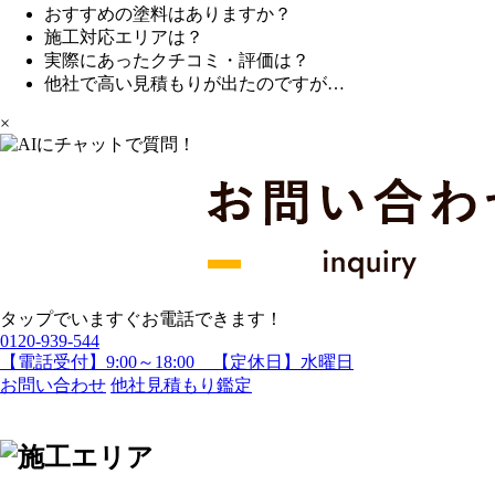
おすすめの塗料はありますか？
施工対応エリアは？
実際にあったクチコミ・評価は？
他社で高い見積もりが出たのですが…
×
タップでいますぐお電話できます！
0120-939-544
【電話受付】9:00～18:00 【定休日】水曜日
お問い合わせ
他社見積もり鑑定