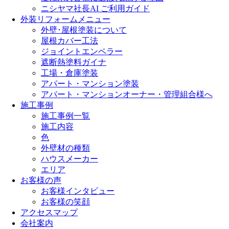
ニシヤマ社長AI ご利用ガイド
外装リフォームメニュー
外壁･屋根塗装について
屋根カバー工法
ジョイントエンペラー
遮断熱塗料ガイナ
工場・倉庫塗装
アパート・マンション塗装
アパート・マンションオーナー・管理組合様へ
施工事例
施工事例一覧
施工内容
色
外壁材の種類
ハウスメーカー
エリア
お客様の声
お客様インタビュー
お客様の笑顔
アクセスマップ
会社案内