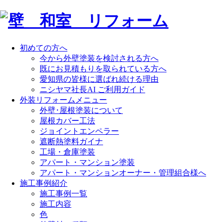
初めての方へ
今から外壁塗装を検討される方へ
既にお見積もりを取られている方へ
愛知県の皆様に選ばれ続ける理由
ニシヤマ社長AI ご利用ガイド
外装リフォームメニュー
外壁･屋根塗装について
屋根カバー工法
ジョイントエンペラー
遮断熱塗料ガイナ
工場・倉庫塗装
アパート・マンション塗装
アパート・マンションオーナー・管理組合様へ
施工事例紹介
施工事例一覧
施工内容
色