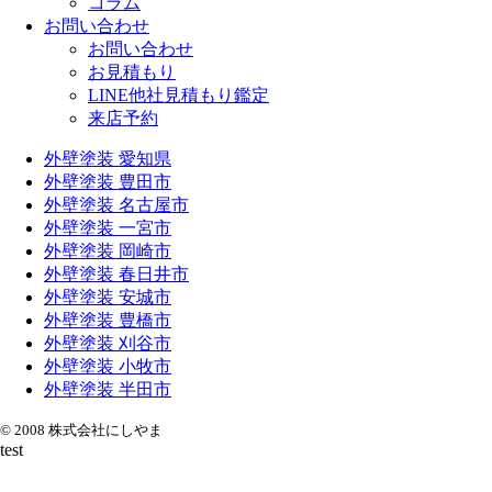
コラム
お問い合わせ
お問い合わせ
お見積もり
LINE他社見積もり鑑定
来店予約
外壁塗装 愛知県
外壁塗装 豊田市
外壁塗装 名古屋市
外壁塗装 一宮市
外壁塗装 岡崎市
外壁塗装 春日井市
外壁塗装 安城市
外壁塗装 豊橋市
外壁塗装 刈谷市
外壁塗装 小牧市
外壁塗装 半田市
© 2008 株式会社にしやま
test