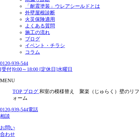
「耐震塗装」ウレアシールドとは
外壁屋根診断
火災保険適用
よくある質問
施工の流れ
ブログ
イベント・チラシ
コラム
0120-939-544
[受付]9:00～18:00 [定休日]水曜日
MENU
TOP
ブログ
和室の模様替え 聚楽（じゅらく）壁のリフ
ォーム
0120-939-544
電話
相談
お問い
合わせ