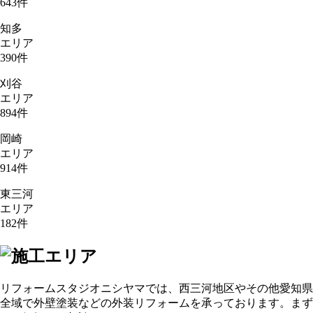
643
件
知多
エリア
390
件
刈谷
エリア
894
件
岡崎
エリア
914
件
東三河
エリア
182
件
リフォームスタジオニシヤマでは、西三河地区やその他愛知県
全域で外壁塗装などの外装リフォームを承っております。まず